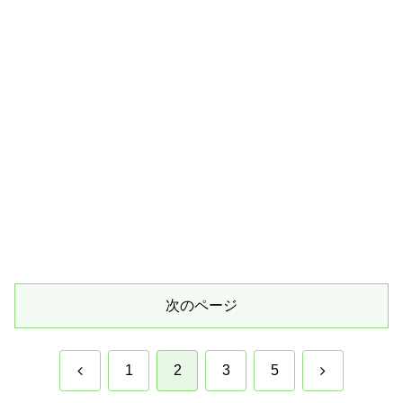
次のページ
前
次
1
2
3
5