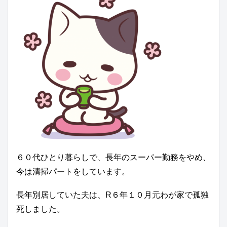
６０代ひとり暮らしで、長年のスーパー勤務をやめ、
今は清掃パートをしています。
長年別居していた夫は、R６年１０月元わが家で孤独
死しました。