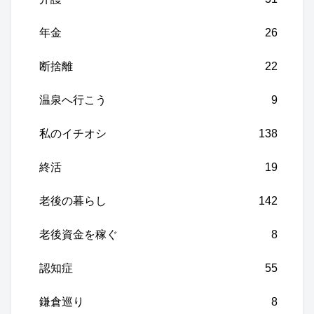
年金
26
断捨離
22
温泉へ行こう
9
私のイチオシ
138
終活
19
老後の暮らし
142
老後資金を稼ぐ
8
認知症
55
鎌倉巡り
8