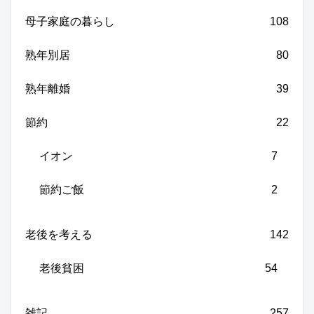
母子家庭の暮らし
108
熟年別居
80
熟年離婚
39
節約
22
イオン
7
節約ご飯
2
老後を考える
142
老後貧困
54
雑記
257