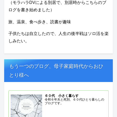
（モラハラDVによる別居で、別居時からこちらのブ
ログを書き始めました）
旅、温泉、食べ歩き、読書が趣味
子供たちは自立したので、人生の後半戦はソロ活を楽
しみたい。
もう一つのブログ、母子家庭時代からおひ
とり様へ
６０代 小さく暮らす
令和６年夫と死別、６０代ひとり暮らしの
ブログです。