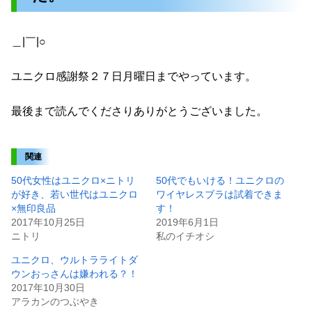
＿|￣|○
ユニクロ感謝祭２７日月曜日までやっています。
最後まで読んでくださりありがとうございました。
関連
50代女性はユニクロ×ニトリ
50代でもいける！ユニクロの
が好き、若い世代はユニクロ
ワイヤレスブラは試着できま
×無印良品
す！
2017年10月25日
2019年6月1日
ニトリ
私のイチオシ
ユニクロ、ウルトラライトダ
ウンおっさんは嫌われる？！
2017年10月30日
アラカンのつぶやき