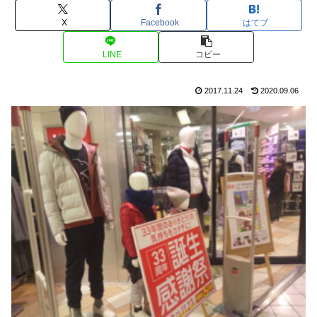
X
Facebook
はてブ
LINE
コピー
2017.11.24
2020.09.06