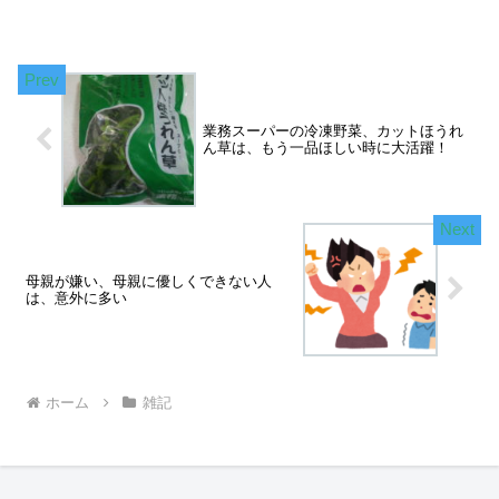
業務スーパーの冷凍野菜、カットほうれ
ん草は、もう一品ほしい時に大活躍！
母親が嫌い、母親に優しくできない人
は、意外に多い
ホーム
雑記