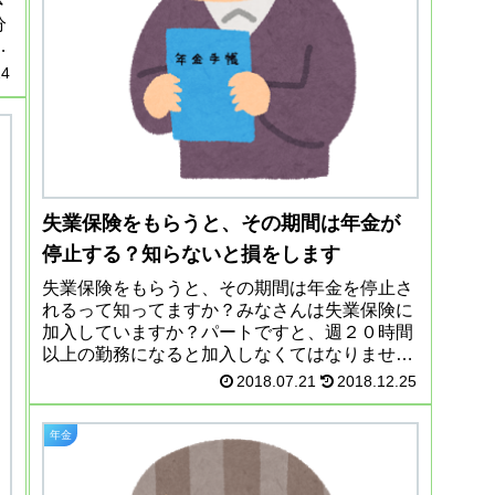
さ
分
る
日
24
失業保険をもらうと、その期間は年金が
停止する？知らないと損をします
失業保険をもらうと、その期間は年金を停止さ
れるって知ってますか？みなさんは失業保険に
加入していますか？パートですと、週２０時間
以上の勤務になると加入しなくてはなりませ
ん。私も加入しています。今のスーパーで働き
2018.07.21
2018.12.25
だしてかれこれ１１年。雇用保険料...
年金