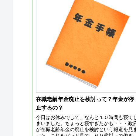
在職老齢年金廃止を検討って？年金が停
止するの？
今日はお休みでして、なんと１０時間も寝て
まいました。ちょっと寝すぎたかも・・・政
が在職老齢年金の廃止を検討という報道を見
した。これをパッと見て、６０歳以上で働き