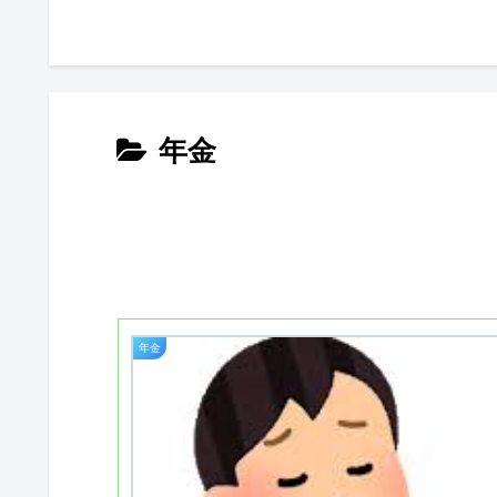
年金
年金