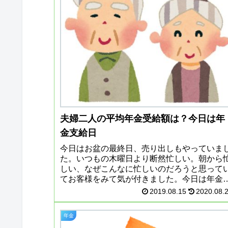
夫婦二人の平均年金受給額は？今日は年
金支給日
今日はお盆の最終日、売り出しもやっていま
た。いつもの木曜日より断然忙しい。朝から
しい、なぜこんなに忙しいのだろうと思って
てお客様をみて気が付きました。今日は年金
給日でした。夫婦二人の平均年金支給額は？
2019.08.15
2020.08.
日は年金支給日お盆の年金支給日...
年金