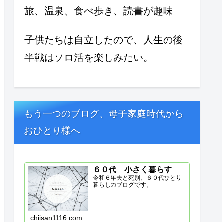
旅、温泉、食べ歩き、読書が趣味
子供たちは自立したので、人生の後
半戦はソロ活を楽しみたい。
もう一つのブログ、母子家庭時代から
おひとり様へ
６０代 小さく暮らす
令和６年夫と死別、６０代ひとり
暮らしのブログです。
chiisan1116.com