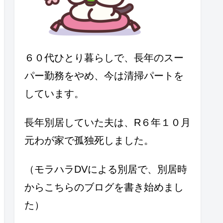
６０代ひとり暮らしで、長年のスー
パー勤務をやめ、今は清掃パートを
しています。
長年別居していた夫は、R６年１０月
元わが家で孤独死しました。
（モラハラDVによる別居で、別居時
からこちらのブログを書き始めまし
た）