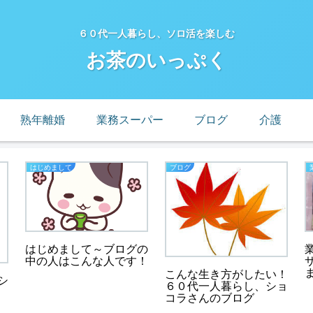
６０代一人暮らし、ソロ活を楽しむ
お茶のいっぷく
熟年離婚
業務スーパー
ブログ
介護
はじめまして
ブログ
はじめまして～ブログの
中の人はこんな人です！
こんな生き方がしたい！
シ
６０代一人暮らし、ショ
コラさんのブログ