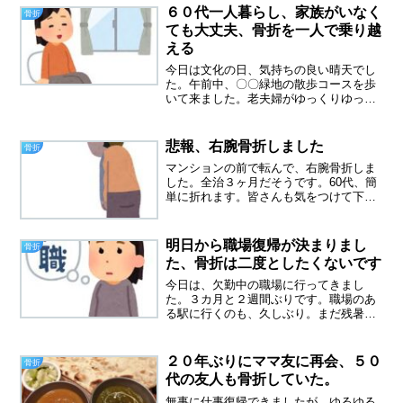
６０代一人暮らし、家族がいなく
骨折
ても大丈夫、骨折を一人で乗り越
える
今日は文化の日、気持ちの良い晴天でし
た。午前中、〇〇緑地の散歩コースを歩
いて来ました。老夫婦がゆっくりゆっく
り支えあって歩く姿を見て、とても微笑
ましく思いました。私は一人....以前の私
だったらいじけたと思います。でも今回
悲報、右腕骨折しました
骨折
の怪我で、一人でも...
マンションの前で転んで、右腕骨折しま
した。全治３ヶ月だそうです。60代、簡
単に折れます。皆さんも気をつけて下さ
い。まずはご報告まで
明日から職場復帰が決まりまし
骨折
た、骨折は二度としたくないです
今日は、欠勤中の職場に行ってきまし
た。３カ月と２週間ぶりです。職場のあ
る駅に行くのも、久しぶり。まだ残暑が
残る１０月初旬に骨折し、秋はあっとい
う間に通り過ぎ、真冬になっていまし
た。やはり３か月は長かったです。ドキ
２０年ぶりにママ友に再会、５０
骨折
ドキの医師との面談総務の方に...
代の友人も骨折していた。
無事に仕事復帰できましたが、ゆるゆる