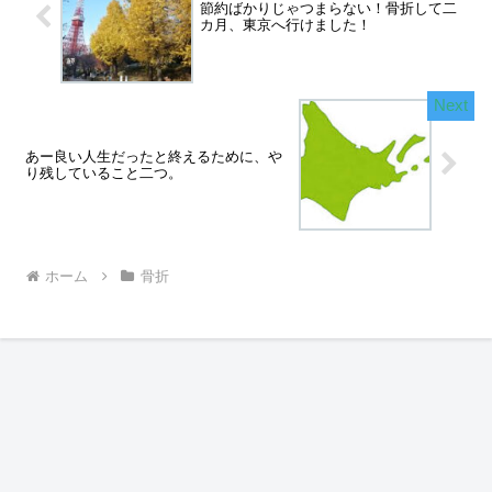
節約ばかりじゃつまらない！骨折して二
カ月、東京へ行けました！
あー良い人生だったと終えるために、や
り残していること二つ。
ホーム
骨折