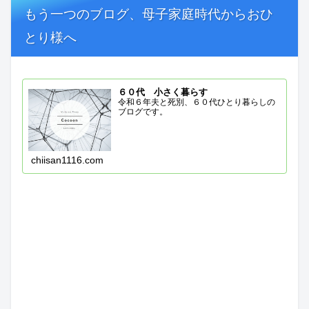
もう一つのブログ、母子家庭時代からおひ
とり様へ
６０代 小さく暮らす
令和６年夫と死別、６０代ひとり暮らしの
ブログです。
chiisan1116.com