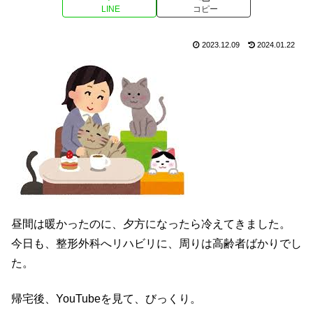
LINE
コピー
2023.12.09
2024.01.22
昼間は暖かったのに、夕方になったら冷えてきました。
今日も、整形外科へリハビリに、周りは高齢者ばかりでし
た。
帰宅後、YouTubeを見て、びっくり。