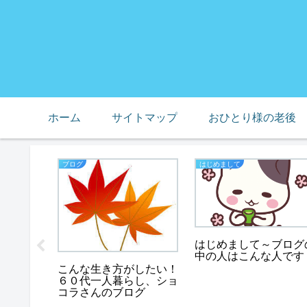
ホーム
サイトマップ
おひとり様の老後
ブログ
はじめまして
はじめまして～ブログ
中の人はこんな人です
こんな生き方がしたい！
６０代一人暮らし、ショ
コラさんのブログ
内別居