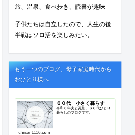
旅、温泉、食べ歩き、読書が趣味
子供たちは自立したので、人生の後
半戦はソロ活を楽しみたい。
もう一つのブログ、母子家庭時代から
おひとり様へ
６０代 小さく暮らす
令和６年夫と死別、６０代ひとり
暮らしのブログです。
chiisan1116.com