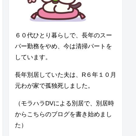
６０代ひとり暮らしで、長年のスー
パー勤務をやめ、今は清掃パートを
しています。
長年別居していた夫は、R６年１０月
元わが家で孤独死しました。
（モラハラDVによる別居で、別居時
からこちらのブログを書き始めまし
た）