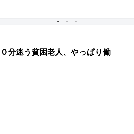
３０分迷う貧困老人、やっぱり働