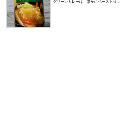
グリーンカレーは、ほかにペースト状の
物もあるのですが、簡単に作れるという
点で、いつもこの缶詰を買っています。
４００ｇ １８５円（二人用）タイ産で
す。このグリーンカレーの...