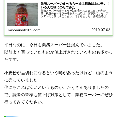
業務スーパーの食べるらー油は想像以上に辛い！
いろんな物にのせてみた
業務スーパーの食べるらー油を食べてみました。何年か
前、桃屋の食べるラー油を食べた時は、衝撃的でした。ア
ツアツのご飯にすごくあい、はまりました。発売当時は、
売り切れていて買えないこともありました。業務スーパー
の食べるらー油は、桃屋の食べるラー...
2019.07.02
mihomiho0109.com
平日なのに、今日も業務スーパーは混んでいました。
以前よく買っていたものが値上げされているものも多かっ
たです。
小麦粉が品切れになるという噂があったけれど、山のよう
に売っていました。
他にもこれは安いというものが、たくさんありましたの
で、読者の皆様も値上げ対策として、業務スーパーにぜひ
行ってみてください。