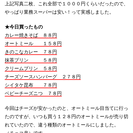
上記写真二枚、これ全部で１０００円くらいだったので、
やっぱり業務スーパーは安い！って実感しました。
★今日買ったもの
カレー焼きそば ８８円
オートミール １５８円
きのこなカレー ７８円
抹茶プリン ５８円
クリームプリン ５８円
チーズソースハンバーグ ２７８円
シイタケ昆布 ７８円
ベビーチーズニつ ７８円
今回はチーズが安かったのと、オートミール目当てに行っ
たのですが、いつも買う１２８円のオートミールが売り切
れていたので、違う種類のオートミールにしました。