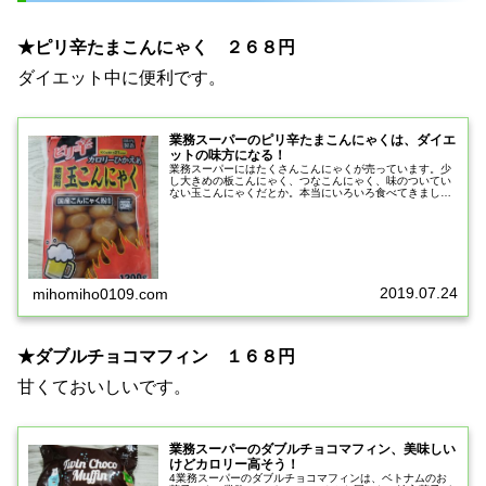
★ピリ辛たまこんにゃく ２６８円
ダイエット中に便利です。
業務スーパーのピリ辛たまこんにゃくは、ダイエ
ットの味方になる！
業務スーパーにはたくさんこんにゃくが売っています。少
し大きめの板こんにゃく、つなこんにゃく、味のついてい
ない玉こんにゃくだとか。本当にいろいろ食べてきまし
た。でも調理しなくてはならないのです。業務スーパーの
業務用ピリ辛玉こんにゃくは、ダイエ...
2019.07.24
mihomiho0109.com
★ダブルチョコマフィン １６８円
甘くておいしいです。
業務スーパーのダブルチョコマフィン、美味しい
けどカロリー高そう！
4業務スーパーのダブルチョコマフィンは、ベトナムのお