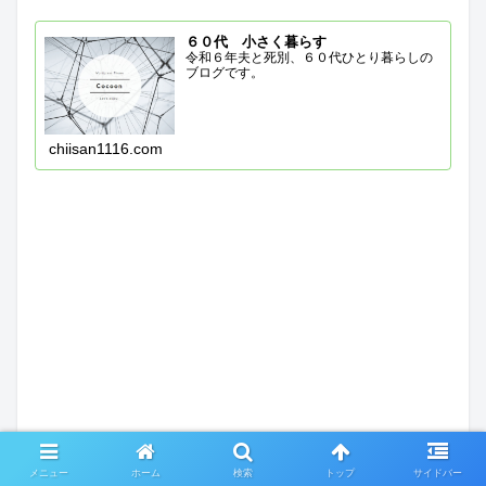
６０代 小さく暮らす
令和６年夫と死別、６０代ひとり暮らしの
ブログです。
chiisan1116.com
メニュー
ホーム
検索
トップ
サイドバー