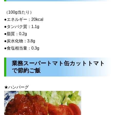
（100g当たり）
●エネルギー：20kcal
●タンパク質：1.1g
●脂質：0.2g
●炭水化物：3.8g
●食塩相当量：0.3g
業務スーパートマト缶カットトマト
で節約ご飯
★ハンバーグ