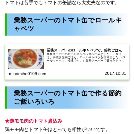
トマトは苦手でもトマトの缶詰なら大丈夫なのです。
業務スーパーのトマト缶でロールキ
ャベツ
業務スーパーのロールキャベツで、節約ごはん
業務スーパーのロールキャベツ食べてみました！！今日
は、手抜き節約ごはん、ロールキャベツを作りました。(ロ
ールキャベツ、冷凍です。）業務スーパーで買ったトマト
缶75円をお鍋に入れて、ブイヨン入れて、そこにロールキ
ャベツと冷凍洋風野菜を入れて、...
2017.10.31
mihomiho0109.com
業務スーパーのトマト缶で作る節約
ご飯いろいろ
★鶏モモ肉のトマト煮込み
鶏モモ肉とトマト缶はとっても相性がいいです。