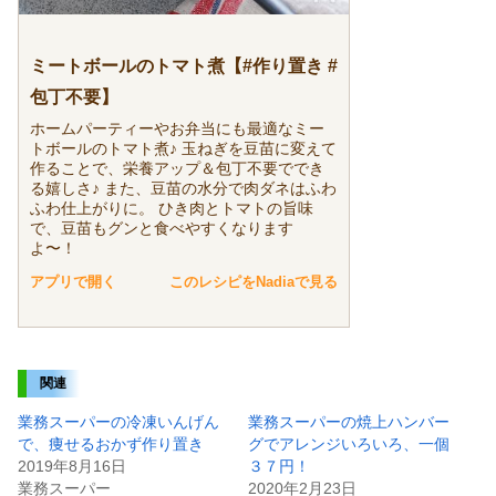
ミートボールのトマト煮【#作り置き #
包丁不要】
ホームパーティーやお弁当にも最適なミー
トボールのトマト煮♪ 玉ねぎを豆苗に変えて
作ることで、栄養アップ＆包丁不要ででき
る嬉しさ♪ また、豆苗の水分で肉ダネはふわ
ふわ仕上がりに。 ひき肉とトマトの旨味
で、豆苗もグンと食べやすくなります
よ〜！
アプリで開く
このレシピをNadiaで見る
関連
業務スーパーの冷凍いんげん
業務スーパーの焼上ハンバー
で、痩せるおかず作り置き
グでアレンジいろいろ、一個
2019年8月16日
３７円！
業務スーパー
2020年2月23日