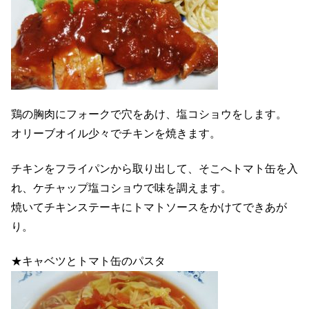
鶏の胸肉にフォークで穴をあけ、塩コショウをします。
オリーブオイル少々でチキンを焼きます。
チキンをフライパンから取り出して、そこへトマト缶を入
れ、ケチャップ塩コショウで味を調えます。
焼いてチキンステーキにトマトソースをかけてできあが
り。
★キャベツとトマト缶のパスタ