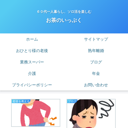
６０代一人暮らし、ソロ活を楽しむ
お茶のいっぷく
ホーム
サイトマップ
おひとり様の老後
熟年離婚
業務スーパー
ブログ
介護
年金
プライバシーポリシー
お問い合わせ
熟年離婚
老後貧困
節