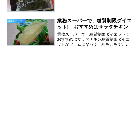
す。（中国産ではないですよ～）冷凍い
んげんは、カットされていない物も売っ
ていますが、作り置きおか...
業務スーパーで、糖質制限ダイエ
業務スーパー
ット! おすすめはサラダチキン
業務スーパーで、糖質制限ダイエット！
おすすめはサラダチキン糖質制限ダイエ
ットがブームになって、あちこちで、サ
ラダチキンをみかけるようになりまし
た。始まりはコンビニでしたが、今やい
ろんなメーカーから発売されています。
その中で最強なのは業務スー...