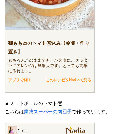
鶏もも肉のトマト煮込み【冷凍・作り
置き】
もちろんこのままでも、パスタに、グラタ
ンにアレンジは無限大です。とっても簡単
に作れます。
アプリで開く
このレシピをNadiaで見る
★ミートボールのトマト煮
こちらは
業務スーパーの肉団子
で作っています。
Ｙｕｕ