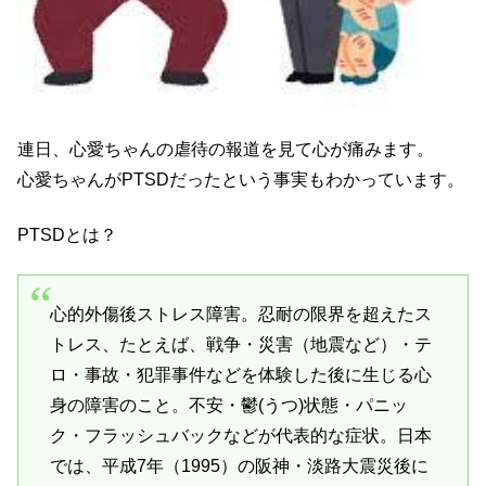
連日、心愛ちゃんの虐待の報道を見て心が痛みます。
心愛ちゃんがPTSDだったという事実もわかっています。
PTSDとは？
心的外傷後ストレス障害。忍耐の限界を超えたス
トレス、たとえば、戦争・災害（地震など）・テ
ロ・事故・犯罪事件などを体験した後に生じる心
身の障害のこと。不安・鬱(うつ)状態・パニッ
ク・フラッシュバックなどが代表的な症状。日本
では、平成7年（1995）の阪神・淡路大震災後に