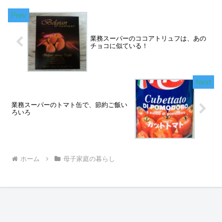
業務スーパーのココアトリュフは、あの
チョコに似ている！
業務スーパーのトマト缶で、節約ご飯い
ろいろ
ホーム
母子家庭の暮らし