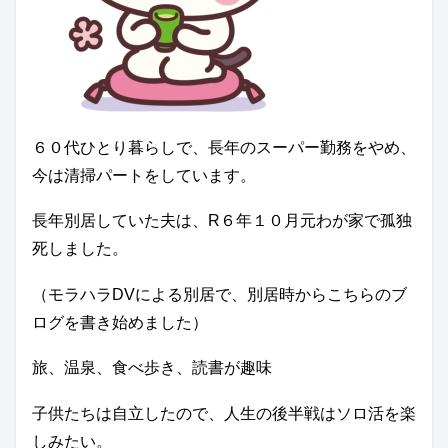
６０代ひとり暮らしで、長年のスーパー勤務をやめ、
今は清掃パートをしています。
長年別居していた夫は、R６年１０月元わが家で孤独
死しました。
（モラハラDVによる別居で、別居時からこちらのブ
ログを書き始めました）
旅、温泉、食べ歩き、読書が趣味
子供たちは自立したので、人生の後半戦はソロ活を楽
しみたい。