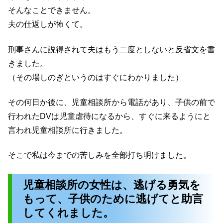
そんなことできません。
夫の仕返しが怖くて。
刑事さんに説得されて夫はもう二度としないと反省文を書
きました。
（その場しのぎというのはすぐにわかりました）
その何日か後に、児童相談所から電話があり、子供の前で
行われたDVは児童虐待になるから、すぐに来るようにと
言われ児童相談所に行きました。
そこで私は今までの苦しみを全部打ち明けました。
児童相談所の女性は、逃げる勇気を
もって、子供のために逃げてと助言
してくれました。