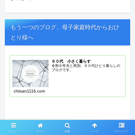
もう一つのブログ、母子家庭時代からおひ
とり様へ
６０代 小さく暮らす
令和６年夫と死別、６０代ひとり暮らしの
ブログです。
chiisan1116.com
メニュー
ホーム
検索
トップ
サイドバー