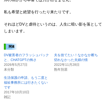
私も希望と絶望を行ったり来たりです。
それほどDVと虐待というのは、人生に暗い影を落として
しまいます。
関連
DV被害者のフラッシュバック
夫を捨てたい！なかなか断ち
と、CHATGPTの怖さ
切れなかった夫婦の情
2026年5月27日
2022年11月28日
未分類
熟年別居
生活保護の申請、もう二度と
福祉事務所には行きたくない
です
2017年10月10日
雑記