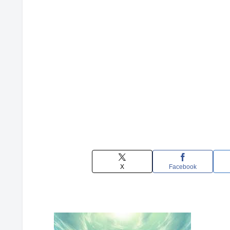
X
Facebook