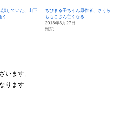
出演していた、山下
ちびまる子ちゃん原作者、さくら
逝く
ももこさん亡くなる
2018年8月27日
雑記
ざいます。
なります