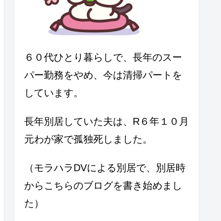
６０代ひとり暮らしで、長年のスー
パー勤務をやめ、今は清掃パートを
しています。
長年別居していた夫は、R６年１０月
元わが家で孤独死しました。
（モラハラDVによる別居で、別居時
からこちらのブログを書き始めまし
た）