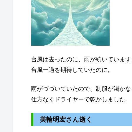
台風は去ったのに、雨が続いています
台風一過を期待していたのに。
雨がづづいていたので、制服が渇かな
仕方なくドライヤーで乾かしました。
美輪明宏さん逝く