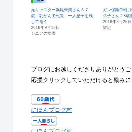
元キャスター浜尾朱美さん５７
ガン保険CMに
歳、乳がんで死去、一人息子を残
弘子さん２5歳
して逝く
2018年3月25日
2018年9月15日
雑記
シニアの女優
ブログにお越しくださりありがとうご
応援クリックしていただけると励みに
にほんブログ村
にほんブログ村