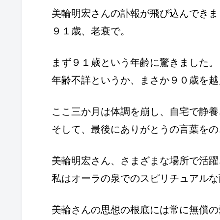
美輪明宏さんの訃報が飛び込んできま
９１歳、老衰で。
まず９１歳という年齢に驚きました。
年齢不詳というか、まさか９０歳を越
ここ三か月は体調を崩し、自宅で静養
そして、最後にありがとうの言葉をの
美輪明宏さん、さまざまな場所で活躍
私はオーラの泉でのスピリチュアルな
美輪さんの思想の根底には常に無償の