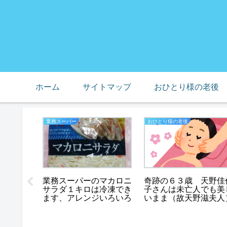
ホーム
サイトマップ
おひとり様の老後
業務スーパー
おひとり様の老後
業務スーパーのマカロニ
奇跡の６３歳 天野佳
サラダ１キロは冷凍でき
子さんは未亡人でも美
ます、アレンジいろいろ
いまま（故天野滋夫人
が怖く
を閉じる