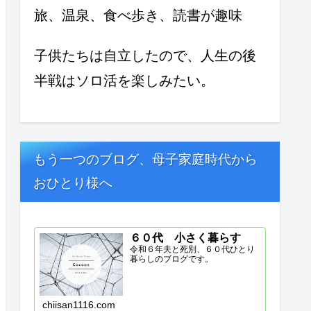
旅、温泉、食べ歩き、読書が趣味
子供たちは自立したので、人生の後
半戦はソロ活を楽しみたい。
もう一つのブログ、母子家庭時代から
おひとり様へ
６０代 小さく暮らす
令和６年夫と死別、６０代ひとり
暮らしのブログです。
chiisan1116.com