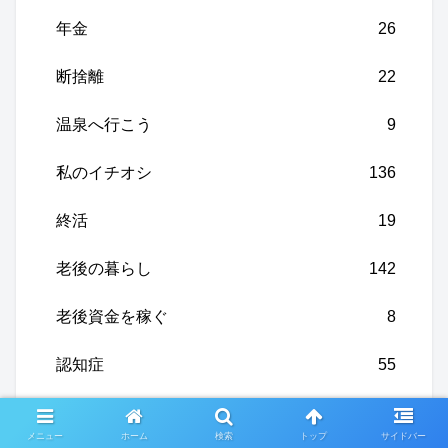
年金
26
断捨離
22
温泉へ行こう
9
私のイチオシ
136
終活
19
老後の暮らし
142
老後資金を稼ぐ
8
認知症
55
鎌倉巡り
8
メニュー
ホーム
検索
トップ
サイドバー