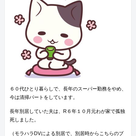
６０代ひとり暮らしで、長年のスーパー勤務をやめ、
今は清掃パートをしています。
長年別居していた夫は、R６年１０月元わが家で孤独
死しました。
（モラハラDVによる別居で、別居時からこちらのブ