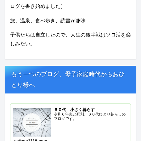
ログを書き始めました）
旅、温泉、食べ歩き、読書が趣味
子供たちは自立したので、人生の後半戦はソロ活を楽
しみたい。
もう一つのブログ、母子家庭時代からおひ
とり様へ
６０代 小さく暮らす
令和６年夫と死別、６０代ひとり暮らしの
ブログです。
chiisan1116.com