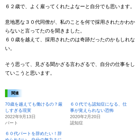
６２歳で、よく雇ってくれたよなーと自分でも思います。
意地悪な３０代同僚が、私のことを何で採用されたかわか
らないと言ってたのを聞きました。
６０歳を越えて、採用されたのは奇跡だったのかもしれな
い。
そう思って、見ざる聞かざる言わざるで、自分の仕事をし
ていこうと思います。
関連
70歳を越えても働けるの？厳
６０代でも認知症になる、仕
しすぎる現実
事が覚えられない恐怖
2022年9月13日
2020年2月20日
パート
認知症
６０代パートを辞めたい！辞
められない、自分の無力さに