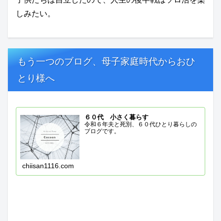
しみたい。
もう一つのブログ、母子家庭時代からおひ
とり様へ
６０代 小さく暮らす
令和６年夫と死別、６０代ひとり暮らしの
ブログです。
chiisan1116.com