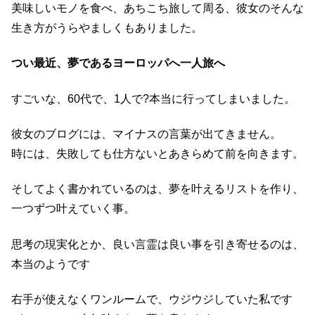
美味しいモノを食べ、あちこち旅して周る、彼女のそんな
生き方がうらやましくもありました。
つい最近、夢であるヨーロッパへ一人旅へ
すごいな、60代で、1人で?本当に行ってしまいました。
彼女のブログには、マイナスの言葉が出てきません。
時には、失敗しても仕方ないとあきらめて前を向きます。
そしてよく書かれているのは、夢を叶えるリストを作り、
一つずつ叶えていく事。
思考の現実化とか、良い言霊は良い事を引き寄せるのは、
本当のようです
右手が使えなくワンルームで、ウジウジしていた私です