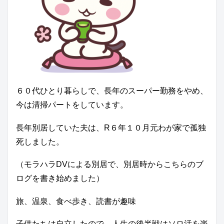
６０代ひとり暮らしで、長年のスーパー勤務をやめ、
今は清掃パートをしています。
長年別居していた夫は、R６年１０月元わが家で孤独
死しました。
（モラハラDVによる別居で、別居時からこちらのブ
ログを書き始めました）
旅、温泉、食べ歩き、読書が趣味
子供たちは自立したので、人生の後半戦はソロ活を楽