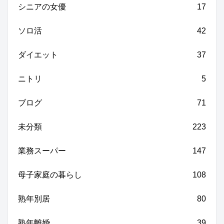
シニアの女優
17
ソロ活
42
ダイエット
37
ニトリ
5
ブログ
71
未分類
223
業務スーパー
147
母子家庭の暮らし
108
熟年別居
80
熟年離婚
39