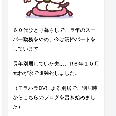
６０代ひとり暮らしで、長年のスー
パー勤務をやめ、今は清掃パートを
しています。
長年別居していた夫は、R６年１０月
元わが家で孤独死しました。
（モラハラDVによる別居で、別居時
からこちらのブログを書き始めまし
た）