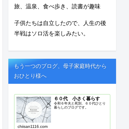
旅、温泉、食べ歩き、読書が趣味
子供たちは自立したので、人生の後
半戦はソロ活を楽しみたい。
もう一つのブログ、母子家庭時代から
おひとり様へ
６０代 小さく暮らす
令和６年夫と死別、６０代ひとり
暮らしのブログです。
chiisan1116.com