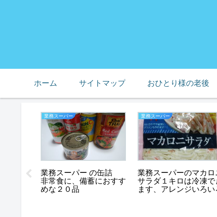
ホーム
サイトマップ
おひとり様の老後
業務スーパー
業務スーパー
、母の預
業務スーパーのマカロ
業務スーパー の缶詰
礫の山に
サラダ１キロは冷凍で
非常食に、備蓄におすす
ます、アレンジいろい
めな２０品