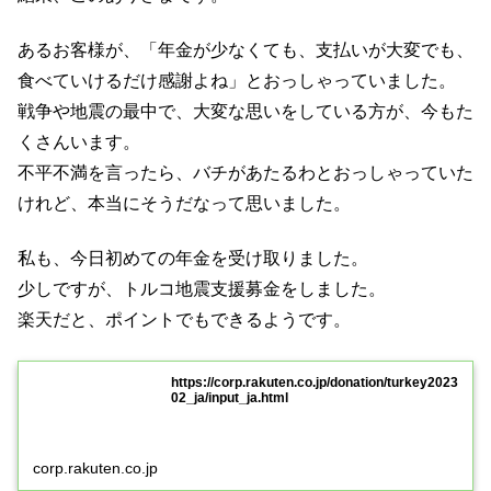
あるお客様が、「年金が少なくても、支払いが大変でも、
食べていけるだけ感謝よね」とおっしゃっていました。
戦争や地震の最中で、大変な思いをしている方が、今もた
くさんいます。
不平不満を言ったら、バチがあたるわとおっしゃっていた
けれど、本当にそうだなって思いました。
私も、今日初めての年金を受け取りました。
少しですが、トルコ地震支援募金をしました。
楽天だと、ポイントでもできるようです。
https://corp.rakuten.co.jp/donation/turkey2023
02_ja/input_ja.html
corp.rakuten.co.jp