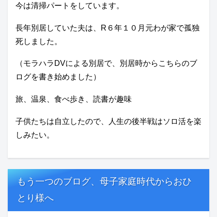
今は清掃パートをしています。
長年別居していた夫は、R６年１０月元わが家で孤独
死しました。
（モラハラDVによる別居で、別居時からこちらのブ
ログを書き始めました）
旅、温泉、食べ歩き、読書が趣味
子供たちは自立したので、人生の後半戦はソロ活を楽
しみたい。
もう一つのブログ、母子家庭時代からおひ
とり様へ