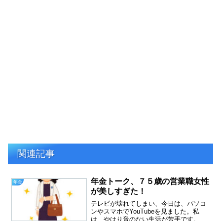
関連記事
年金トーク、７５歳の営業職女性
年金
が美しすぎた！
テレビが壊れてしまい、今日は、パソコ
ンやスマホでYouTubeを見ました。私
は、やはり音のない生活が苦手です。シ