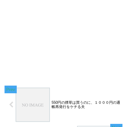
550円の煙草は買うのに、１０００円の通
帳再発行をケチる夫