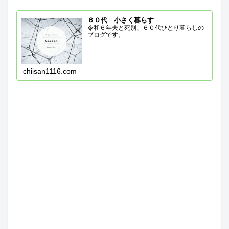
６０代 小さく暮らす
令和６年夫と死別、６０代ひとり暮らしの
ブログです。
chiisan1116.com