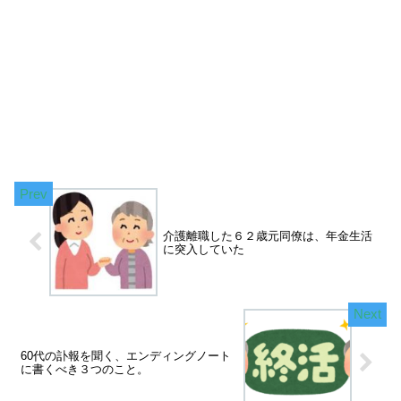
介護離職した６２歳元同僚は、年金生活
に突入していた
60代の訃報を聞く、エンディングノート
に書くべき３つのこと。