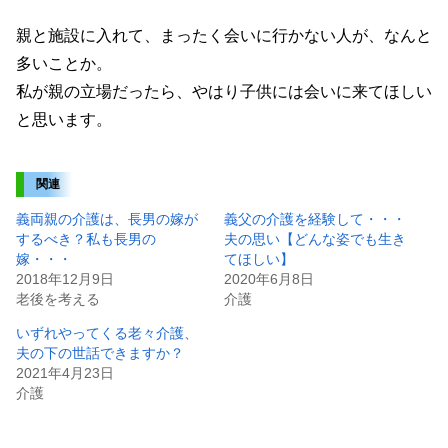
親と施設に入れて、まったく会いに行かない人が、なんと
多いことか。
私が親の立場だったら、やはり子供には会いに来てほしい
と思います。
関連
義両親の介護は、長男の嫁が
義父の介護を経験して・・・
するべき？私も長男の
夫の思い【どんな姿でも生き
嫁・・・
てほしい】
2018年12月9日
2020年6月8日
老後を考える
介護
いずれやってくる老々介護、
夫の下の世話できますか？
2021年4月23日
介護