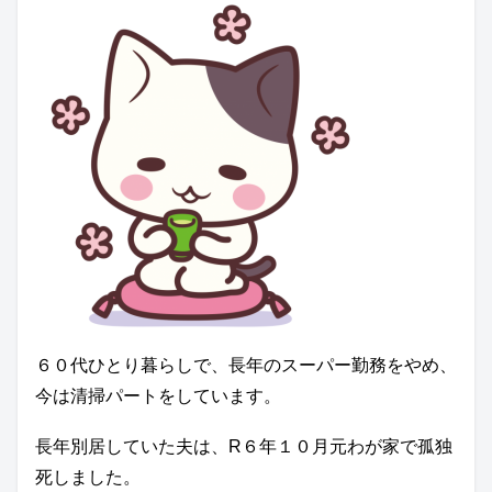
６０代ひとり暮らしで、長年のスーパー勤務をやめ、
今は清掃パートをしています。
長年別居していた夫は、R６年１０月元わが家で孤独
死しました。