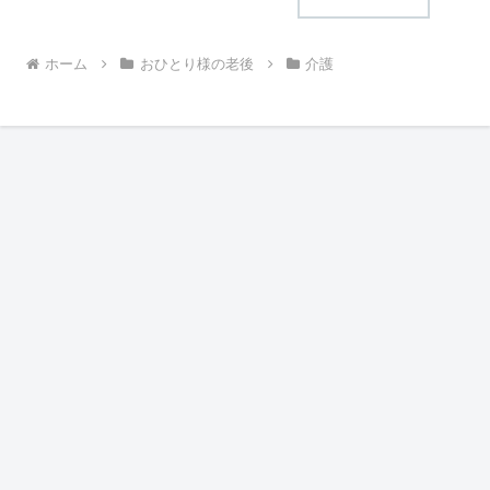
ホーム
おひとり様の老後
介護