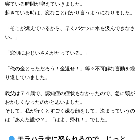
寝ている時間が増えていきました。
起きている時は、変なことばかり言うようになりました。
「そこが燃えているから、早くバケツに水を汲んできなさ
い。」
「窓側におじいさんがたっている。」
「俺の金とっただろう！金返せ！」等々不可解な言動を繰
り返していました。
義父は７４歳で、認知症の症状もなかったので、急に頭が
おかしくなったのかと思いました。
そして、私が行くとすごく嫌な顔をして、決まっていうの
は「あんた誰や？」「はよ、帰れ！」でした。
モラハラ夫に怒られるので、じっと