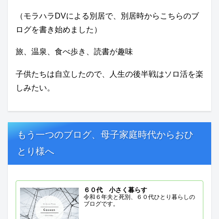
（モラハラDVによる別居で、別居時からこちらのブ
ログを書き始めました）
旅、温泉、食べ歩き、読書が趣味
子供たちは自立したので、人生の後半戦はソロ活を楽
しみたい。
もう一つのブログ、母子家庭時代からおひ
とり様へ
６０代 小さく暮らす
令和６年夫と死別、６０代ひとり暮らしの
ブログです。