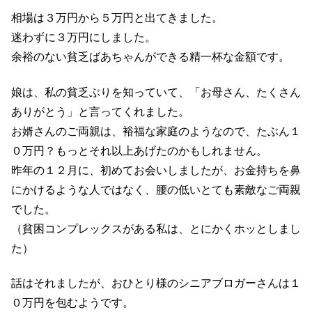
相場は３万円から５万円と出てきました。
迷わずに３万円にしました。
余裕のない貧乏ばあちゃんができる精一杯な金額です。
娘は、私の貧乏ぶりを知っていて、「お母さん、たくさん
ありがとう」と言ってくれました。
お婿さんのご両親は、裕福な家庭のようなので、たぶん１
０万円？もっとそれ以上あげたのかもしれません。
昨年の１２月に、初めてお会いしましたが、お金持ちを鼻
にかけるような人ではなく、腰の低いとても素敵なご両親
でした。
（貧困コンプレックスがある私は、とにかくホッとしまし
た）
話はそれましたが、おひとり様のシニアブロガーさんは１
０万円を包むようです。