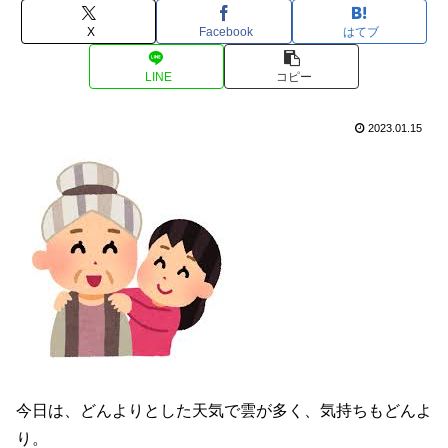
X
Facebook
はてブ
LINE
コピー
2023.01.15
今日は、どんよりとした天気で雲が多く、気持ちもどんよ
り。