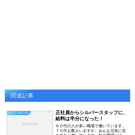
関連記事
正社員からシルバースタッフに、
おひとり様の老後
給料は半分になった！
６０代の人が多い職場で働いています。
７０代も数人いますが、みんな元気に生