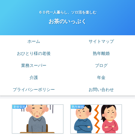
６０代一人暮らし、ソロ活を楽しむ
お茶のいっぷく
ホーム
サイトマップ
おひとり様の老後
熟年離婚
業務スーパー
ブログ
介護
年金
プライバシーポリシー
お問い合わせ
老後貧困
熟年離婚
節