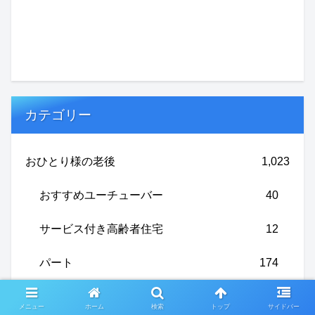
カテゴリー
おひとり様の老後
1,023
おすすめユーチューバー
40
サービス付き高齢者住宅
12
パート
174
介護
31
メニュー
ホーム
検索
トップ
サイドバー