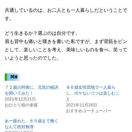
共通しているのは、お二人とも一人暮らしだということで
す。
どう生きるか？選ぶのは自分です。
肩も背中も痛いと嘆きを書いた私ですが、まず背筋をピン
として、楽しいことを考え、美味しいものを食べ、笑って
いようと思ったのでした。
関連
７２歳の同僚に、元気の秘訣
８６歳女性団地で一人暮ら
を聞いてみた！
し、ボケないコツは楽しむこ
2021年12月21日
と
おひとり様の老後
2021年11月26日
おすすめユーチューバー
あー疲れた、６５歳まで働く
なんて絶対無理