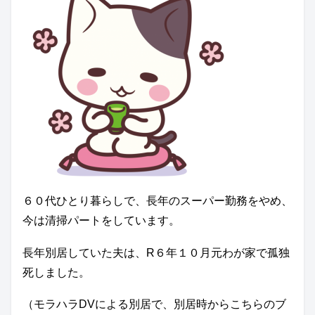
６０代ひとり暮らしで、長年のスーパー勤務をやめ、
今は清掃パートをしています。
長年別居していた夫は、R６年１０月元わが家で孤独
死しました。
（モラハラDVによる別居で、別居時からこちらのブ