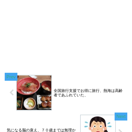
全国旅行支援でお得に旅行、熱海は高齢
者であふれていた、
気になる脳の衰え、７０歳までは無理か