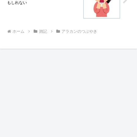
もしれない
ホーム
雑記
アラカンのつぶやき