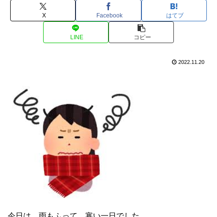
X
Facebook
はてブ
LINE
コピー
2022.11.20
今日は、雨もふって、寒い一日でした。