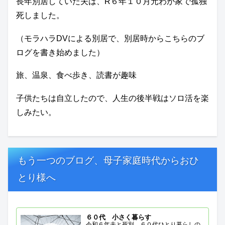
長年別居していた夫は、R６年１０月元わが家で孤独
死しました。
（モラハラDVによる別居で、別居時からこちらのブ
ログを書き始めました）
旅、温泉、食べ歩き、読書が趣味
子供たちは自立したので、人生の後半戦はソロ活を楽
しみたい。
もう一つのブログ、母子家庭時代からおひ
とり様へ
６０代 小さく暮らす
令和６年夫と死別、６０代ひとり暮らしの