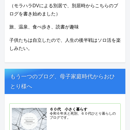
（モラハラDVによる別居で、別居時からこちらのブ
ログを書き始めました）
旅、温泉、食べ歩き、読書が趣味
子供たちは自立したので、人生の後半戦はソロ活を楽
しみたい。
もう一つのブログ、母子家庭時代からおひ
とり様へ
６０代 小さく暮らす
令和６年夫と死別、６０代ひとり暮らしの
ブログです。