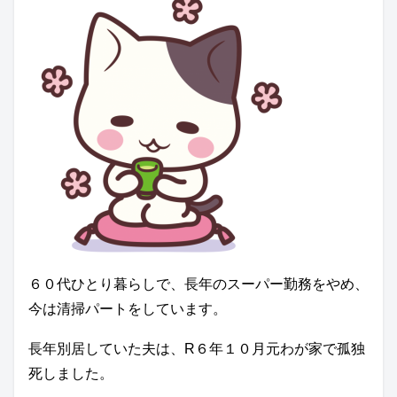
６０代ひとり暮らしで、長年のスーパー勤務をやめ、
今は清掃パートをしています。
長年別居していた夫は、R６年１０月元わが家で孤独
死しました。