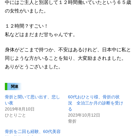
中にはご主人と別居して１２時間働いていたという６５歳
の女性がいました。
１２時間？すごい！
私などはまだまだ甘ちゃんです。
身体がどこまで持つか、不安はあるけれど、日本中に私と
同じような方がいることを知り、大変励まされました。
ありがとうございました。
関連
骨折と聞いて思い出す、悲し
60代おひとり様、骨折の状
い夜
況 全治三か月の診断を受け
2019年8月10日
る
ひとりごと
2023年10月12日
骨折
骨折を二回も経験、60代美容