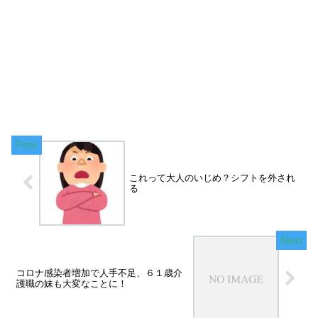
これって大人のいじめ？シフトを外され
る
コロナ感染者増加で人手不足、６１歳介
護職の妹も大変なことに！