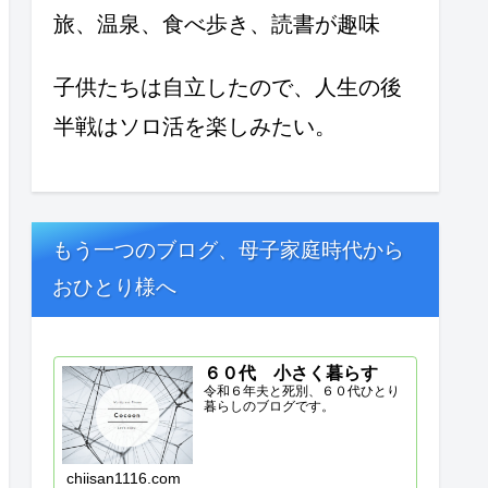
旅、温泉、食べ歩き、読書が趣味
子供たちは自立したので、人生の後
半戦はソロ活を楽しみたい。
もう一つのブログ、母子家庭時代から
おひとり様へ
６０代 小さく暮らす
令和６年夫と死別、６０代ひとり
暮らしのブログです。
chiisan1116.com