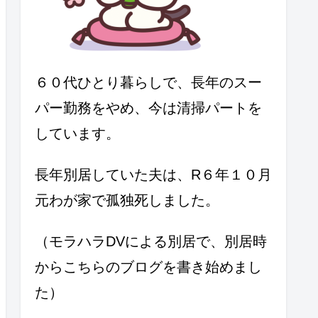
６０代ひとり暮らしで、長年のスー
パー勤務をやめ、今は清掃パートを
しています。
長年別居していた夫は、R６年１０月
元わが家で孤独死しました。
（モラハラDVによる別居で、別居時
からこちらのブログを書き始めまし
た）