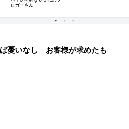
か？対照的な６０代のブ
ロガーさん
れば憂いなし お客様が求めたも