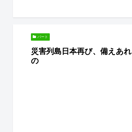
パート
災害列島日本再び、備えあ
の