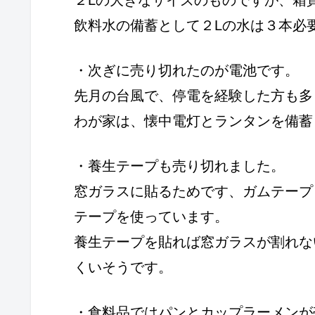
２Lの大きなサイズのものですが、箱
飲料水の備蓄として２Lの水は３本必
・次ぎに売り切れたのが電池です。
先月の台風で、停電を経験した方も多
わが家は、懐中電灯とランタンを備蓄
・養生テープも売り切れました。
窓ガラスに貼るためです、ガムテープ
テープを使っています。
養生テープを貼れば窓ガラスが割れな
くいそうです。
・食料品ではパンとカップラーメンが