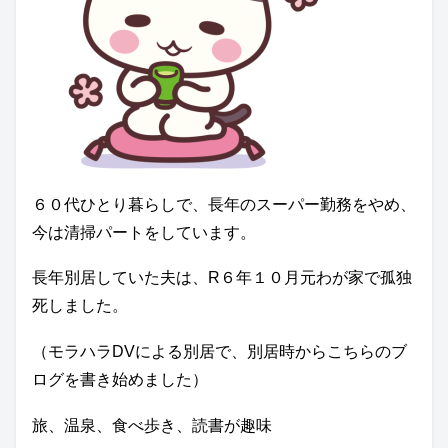
６０代ひとり暮らしで、長年のスーパー勤務をやめ、
今は清掃パートをしています。
長年別居していた夫は、R６年１０月元わが家で孤独
死しました。
（モラハラDVによる別居で、別居時からこちらのブ
ログを書き始めました）
旅、温泉、食べ歩き、読書が趣味