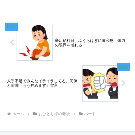
辛い給料日、ふくらはぎに違和感 体力
の限界を感じる
人手不足でみんなイライラしてる、同僚
と喧嘩「もう辞めます」宣言
ホーム
おひとり様の老後
パート