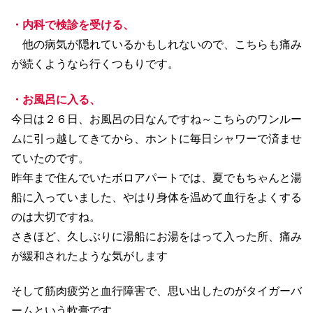
・内科で検診を受ける、
他の病気が隠れているかもしれないので、こちらも痛み
が続くようなら行くつもりです。
・お風呂に入る、
今日は２６日、お風呂の日なんですね～こちらのワンルー
ムに引っ越してきてから、ホントに毎日シャワーで済ませ
ていたのです。
昨年まで住んでいたボロアパートでは、夏でもちゃんと湯
船に入っていました、やはり身体を温めて血行をよくする
のは大切ですね。
さきほど、久しぶりに湯船にお湯をはって入った所、痛み
が緩和されたような気がします
そして筋肉疲労と血行障害で、思い出したのがタイガーバ
ームという軟膏です。