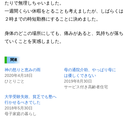
たりで無理しちゃいました。
一週間くらい休暇をとることも考えましたが、しばらくは
２時までの時短勤務にすることに決めました。
身体のどこの場所にしても、痛みがあると、気持ちが落ち
ていくことを実感しました。
関連
神の怒りと恵みの雨
母の通院介助、やっぱり母に
2020年4月18日
は優しくできない
ひとりごと
2019年8月30日
サービス付き高齢者住宅
大学受験失敗、貧乏でも塾へ
行かせるべきでした
2018年5月30日
母子家庭の暮らし