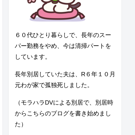
６０代ひとり暮らしで、長年のスー
パー勤務をやめ、今は清掃パートを
しています。
長年別居していた夫は、R６年１０月
元わが家で孤独死しました。
（モラハラDVによる別居で、別居時
からこちらのブログを書き始めまし
た）