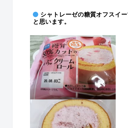
シャトレーゼの糖質オフスイー
と思います。