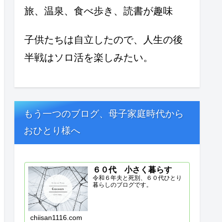
旅、温泉、食べ歩き、読書が趣味
子供たちは自立したので、人生の後
半戦はソロ活を楽しみたい。
もう一つのブログ、母子家庭時代から
おひとり様へ
６０代 小さく暮らす
令和６年夫と死別、６０代ひとり
暮らしのブログです。
chiisan1116.com