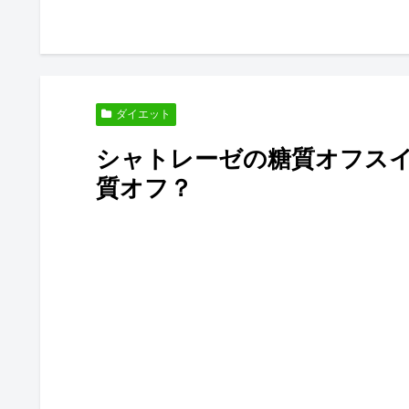
ダイエット
シャトレーゼの糖質オフス
質オフ？