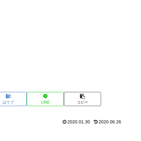
はてブ
LINE
コピー
2020.01.30
2020.06.26