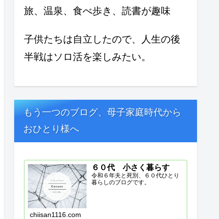
旅、温泉、食べ歩き、読書が趣味
子供たちは自立したので、人生の後
半戦はソロ活を楽しみたい。
もう一つのブログ、母子家庭時代から
おひとり様へ
６０代 小さく暮らす
令和６年夫と死別、６０代ひとり
暮らしのブログです。
chiisan1116.com