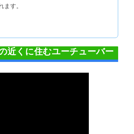
れます。
の近くに住むユーチューバー