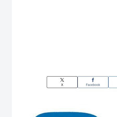
X
Facebook