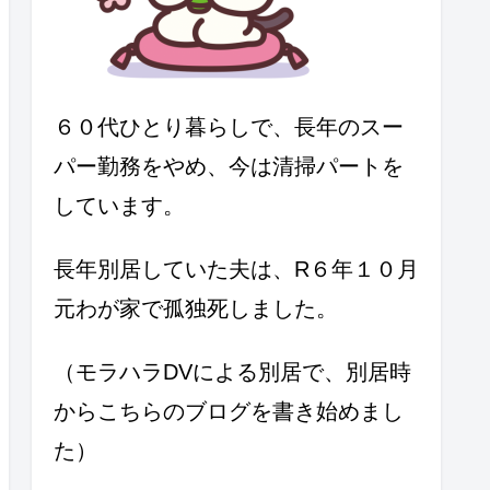
６０代ひとり暮らしで、長年のスー
パー勤務をやめ、今は清掃パートを
しています。
長年別居していた夫は、R６年１０月
元わが家で孤独死しました。
（モラハラDVによる別居で、別居時
からこちらのブログを書き始めまし
た）