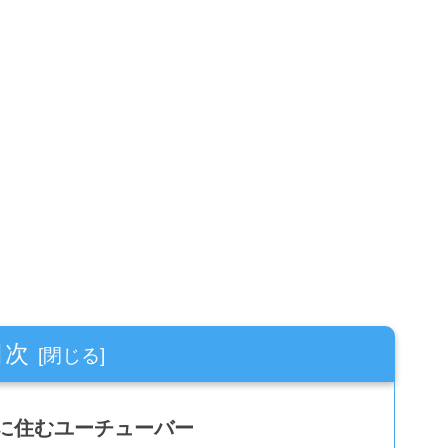
目次
に住むユーチューバー