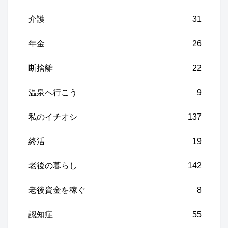
介護
31
年金
26
断捨離
22
温泉へ行こう
9
私のイチオシ
137
終活
19
老後の暮らし
142
老後資金を稼ぐ
8
認知症
55