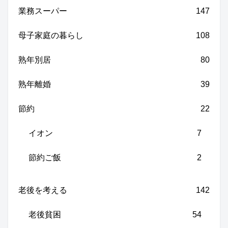
業務スーパー
147
母子家庭の暮らし
108
熟年別居
80
熟年離婚
39
節約
22
イオン
7
節約ご飯
2
老後を考える
142
老後貧困
54