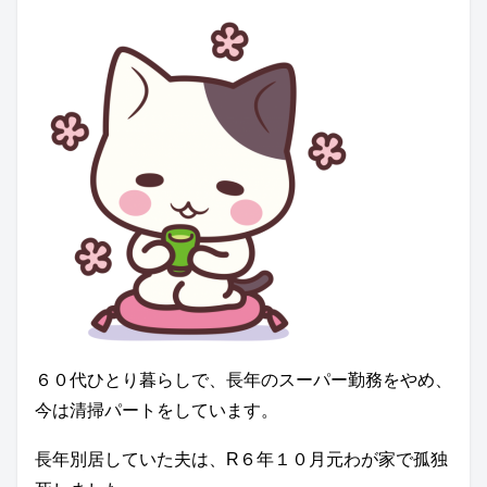
６０代ひとり暮らしで、長年のスーパー勤務をやめ、
今は清掃パートをしています。
長年別居していた夫は、R６年１０月元わが家で孤独