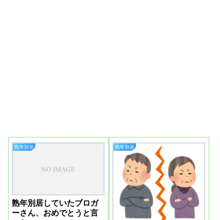
熟年別居
熟年別居
熟年別居していたブロガ
ーさん、おめでとうと言