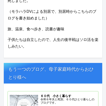
死しました。
（モラハラDVによる別居で、別居時からこちらのブ
ログを書き始めました）
旅、温泉、食べ歩き、読書が趣味
子供たちは自立したので、人生の後半戦はソロ活を楽
しみたい。
もう一つのブログ、母子家庭時代からおひ
とり様へ
６０代 小さく暮らす
令和６年夫と死別、６０代ひとり暮らしの
ブログです。