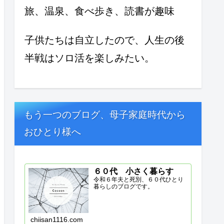
旅、温泉、食べ歩き、読書が趣味
子供たちは自立したので、人生の後
半戦はソロ活を楽しみたい。
もう一つのブログ、母子家庭時代から
おひとり様へ
６０代 小さく暮らす
令和６年夫と死別、６０代ひとり
暮らしのブログです。
chiisan1116.com