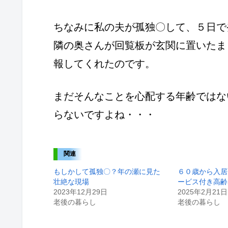
ちなみに私の夫が孤独〇して、５日で
隣の奥さんが回覧板が玄関に置いたま
報してくれたのです。
まだそんなことを心配する年齢ではな
らないですよね・・・
関連
もしかして孤独〇？年の瀬に見た
６０歳から入居
壮絶な現場
ービス付き高齢
2023年12月29日
2025年2月21日
老後の暮らし
老後の暮らし