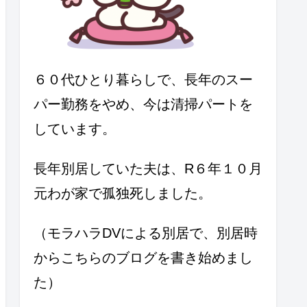
６０代ひとり暮らしで、長年のスー
パー勤務をやめ、今は清掃パートを
しています。
長年別居していた夫は、R６年１０月
元わが家で孤独死しました。
（モラハラDVによる別居で、別居時
からこちらのブログを書き始めまし
た）