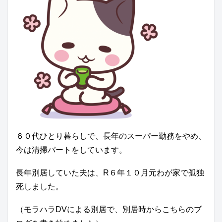
６０代ひとり暮らしで、長年のスーパー勤務をやめ、
今は清掃パートをしています。
長年別居していた夫は、R６年１０月元わが家で孤独
死しました。
（モラハラDVによる別居で、別居時からこちらのブ