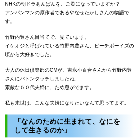
NHKの朝ドラあんぱんを、ご覧になっていますか？
アンパンマンの原作者であるやなせたかしさんの物語で
す。
竹野内豊さん目当てで、見ています。
イケオジと呼ばれている竹野内豊さん、ビーチボーイズの
頃から大好きでした。
大人の休日倶楽部のCMが、吉永小百合さんから竹野内豊
さんにバトンタッチしましたね。
素敵な５０代夫婦に、ため息がでます。
私も来世は、こんな夫婦になりたいなんて思ってます。
「なんのために生まれて、なにを
して生きるのか」