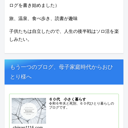
ログを書き始めました）
旅、温泉、食べ歩き、読書が趣味
子供たちは自立したので、人生の後半戦はソロ活を楽
しみたい。
もう一つのブログ、母子家庭時代からおひ
とり様へ
６０代 小さく暮らす
令和６年夫と死別、６０代ひとり暮らしの
ブログです。
chiisan1116.com