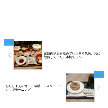
家庭内別居を始めていた６０代妹、共に
勤務していた日本橋でランチ
あたりまえの毎日に感謝、ミスタードー
ナツでモーニング