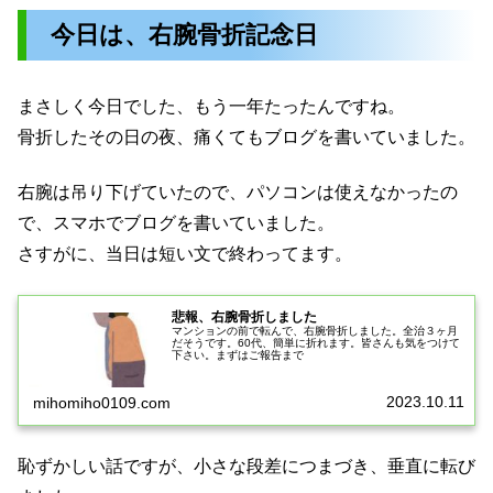
今日は、右腕骨折記念日
まさしく今日でした、もう一年たったんですね。
骨折したその日の夜、痛くてもブログを書いていました。
右腕は吊り下げていたので、パソコンは使えなかったの
で、スマホでブログを書いていました。
さすがに、当日は短い文で終わってます。
悲報、右腕骨折しました
マンションの前で転んで、右腕骨折しました。全治３ヶ月
だそうです。60代、簡単に折れます。皆さんも気をつけて
下さい。まずはご報告まで
2023.10.11
mihomiho0109.com
恥ずかしい話ですが、小さな段差につまづき、垂直に転び