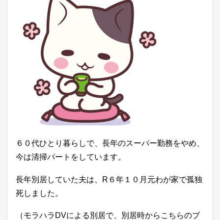
６０代ひとり暮らしで、長年のスーパー勤務をやめ、
今は清掃パートをしています。
長年別居していた夫は、R６年１０月元わが家で孤独
死しました。
（モラハラDVによる別居で、別居時からこちらのブ