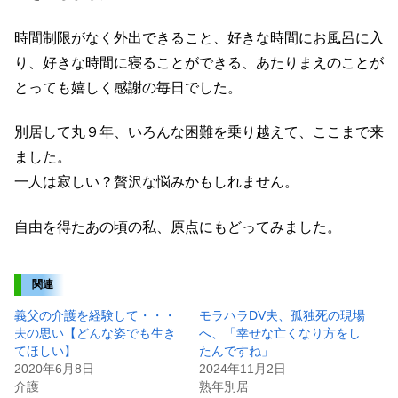
時間制限がなく外出できること、好きな時間にお風呂に入
り、好きな時間に寝ることができる、あたりまえのことが
とっても嬉しく感謝の毎日でした。
別居して丸９年、いろんな困難を乗り越えて、ここまで来
ました。
一人は寂しい？贅沢な悩みかもしれません。
自由を得たあの頃の私、原点にもどってみました。
関連
義父の介護を経験して・・・
モラハラDV夫、孤独死の現場
夫の思い【どんな姿でも生き
へ、「幸せな亡くなり方をし
てほしい】
たんですね」
2020年6月8日
2024年11月2日
介護
熟年別居