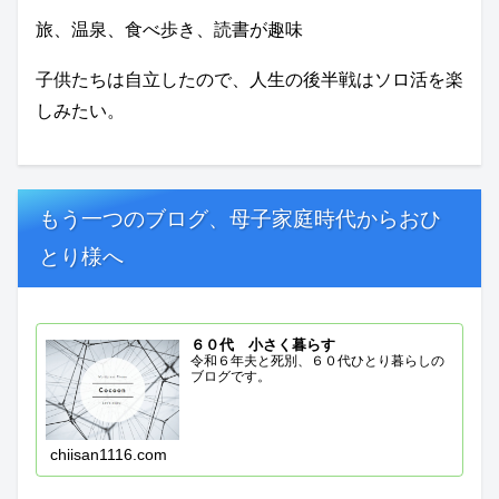
旅、温泉、食べ歩き、読書が趣味
子供たちは自立したので、人生の後半戦はソロ活を楽
しみたい。
もう一つのブログ、母子家庭時代からおひ
とり様へ
６０代 小さく暮らす
令和６年夫と死別、６０代ひとり暮らしの
ブログです。
chiisan1116.com