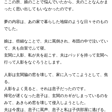
ここの所、娘のことで悩んでいたから、夫のことなんかま
ったく思い出してもいなかったのです。
夢の内容は、あの家で暮らした地獄のような日々そのもの
でした。
娘は、些細なことで、夫に罵倒され、布団の中で泣いてい
て、夫も自室でふて寝。
玄関に人影、私が夫を起こす、夫はバッドを持って玄関へ
行って人影をなぐろうとします。
人影は玄関脇の窓を壊して、家に入ってこようとして、焦
る。
人影をよく見ると、それは息子だったのです。
帰宅が遅くなった息子は、玄関のカギがしまっているのを
みて、あきらめ窓を壊して侵入しようとした。
夫は今度は、息子に罵声、息子と私は子供部屋に逃げる。