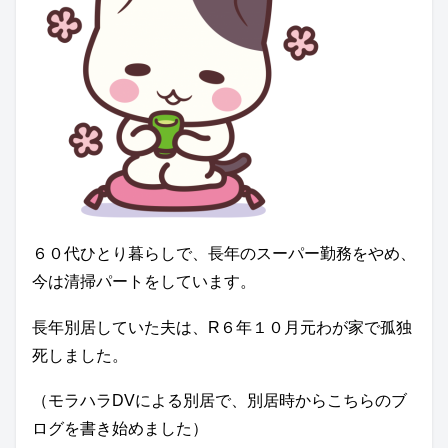
６０代ひとり暮らしで、長年のスーパー勤務をやめ、
今は清掃パートをしています。
長年別居していた夫は、R６年１０月元わが家で孤独
死しました。
（モラハラDVによる別居で、別居時からこちらのブ
ログを書き始めました）