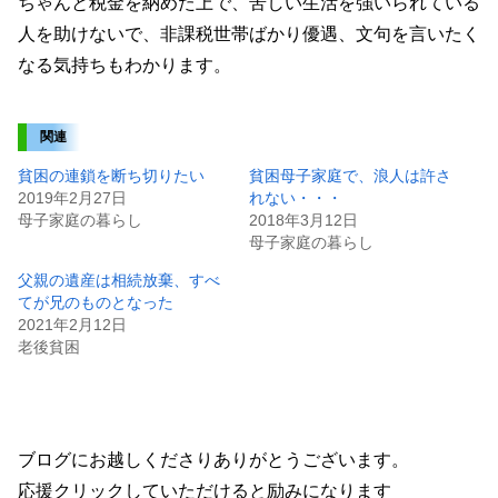
ちゃんと税金を納めた上で、苦しい生活を強いられている
人を助けないで、非課税世帯ばかり優遇、文句を言いたく
なる気持ちもわかります。
関連
貧困の連鎖を断ち切りたい
貧困母子家庭で、浪人は許さ
2019年2月27日
れない・・・
母子家庭の暮らし
2018年3月12日
母子家庭の暮らし
父親の遺産は相続放棄、すべ
てが兄のものとなった
2021年2月12日
老後貧困
ブログにお越しくださりありがとうございます。
応援クリックしていただけると励みになります