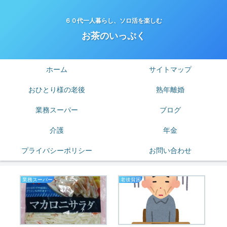
６０代一人暮らし、ソロ活を楽しむ
お茶のいっぷく
ホーム
サイトマップ
おひとり様の老後
熟年離婚
業務スーパー
ブログ
介護
年金
プライバシーポリシー
お問い合わせ
業務スーパー
老後貧困
ア