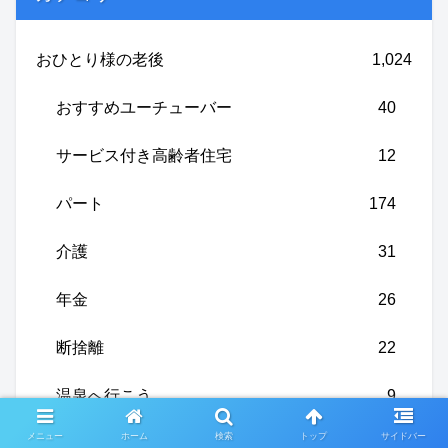
おひとり様の老後
1,024
おすすめユーチューバー
40
サービス付き高齢者住宅
12
パート
174
介護
31
年金
26
断捨離
22
温泉へ行こう
9
メニュー
ホーム
検索
トップ
サイドバー
私のイチオシ
137