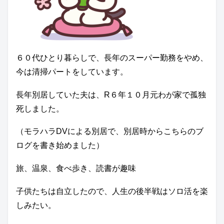
６０代ひとり暮らしで、長年のスーパー勤務をやめ、
今は清掃パートをしています。
長年別居していた夫は、R６年１０月元わが家で孤独
死しました。
（モラハラDVによる別居で、別居時からこちらのブ
ログを書き始めました）
旅、温泉、食べ歩き、読書が趣味
子供たちは自立したので、人生の後半戦はソロ活を楽
しみたい。