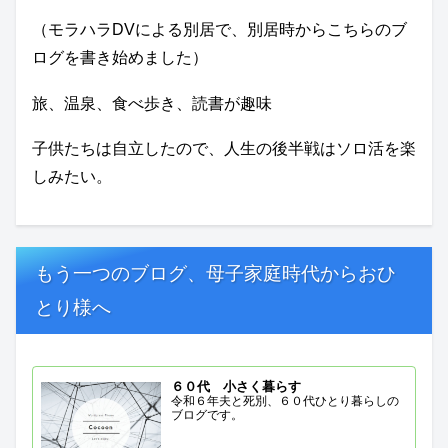
（モラハラDVによる別居で、別居時からこちらのブ
ログを書き始めました）
旅、温泉、食べ歩き、読書が趣味
子供たちは自立したので、人生の後半戦はソロ活を楽
しみたい。
もう一つのブログ、母子家庭時代からおひ
とり様へ
６０代 小さく暮らす
令和６年夫と死別、６０代ひとり暮らしの
ブログです。