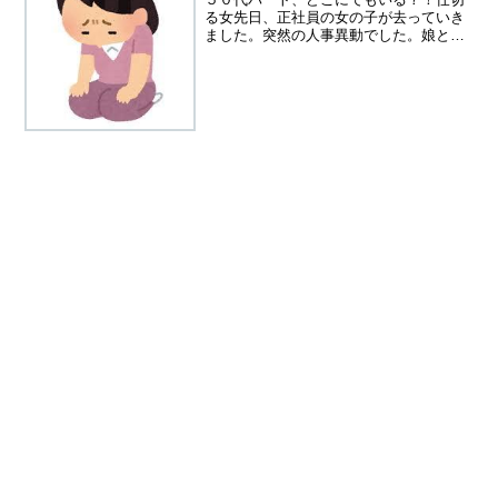
る女先日、正社員の女の子が去っていき
ました。突然の人事異動でした。娘と同
い年の２６歳。男の子のようなさっぱり
した性格で、その子のおかげで職場は和
やかだったんです、その子が去っていく
時、このお店はパート同士...