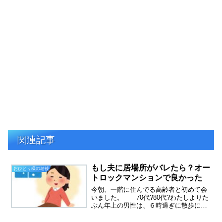
関連記事
もし夫に居場所がバレたら？オー
おひとり様の老後
トロックマンションで良かった
今朝、一階に住んでる高齢者と初めて会
いました。 70代?80代?わたしよりた
ぶん年上の男性は、６時過ぎに散歩に出
かけたようでした。その隣に住んでるの
は、同じく70代から80代の高齢女性で