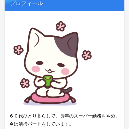
プロフィール
６０代ひとり暮らしで、長年のスーパー勤務をやめ、
今は清掃パートをしています。