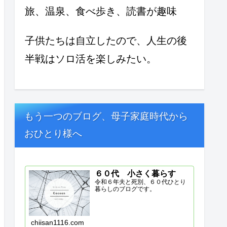
旅、温泉、食べ歩き、読書が趣味
子供たちは自立したので、人生の後
半戦はソロ活を楽しみたい。
もう一つのブログ、母子家庭時代から
おひとり様へ
６０代 小さく暮らす
令和６年夫と死別、６０代ひとり
暮らしのブログです。
chiisan1116.com