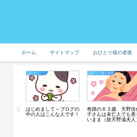
ホーム
サイトマップ
おひとり様の老後
はじめまして
おひとり様の老後
はじめまして～ブログの
奇跡の６３歳 天野佳
中の人はこんな人です！
子さんは未亡人でも美
いまま（故天野滋夫人
内別居