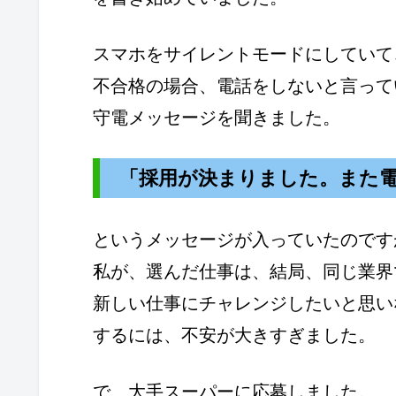
スマホをサイレントモードにしていて
不合格の場合、電話をしないと言って
守電メッセージを聞きました。
「採用が決まりました。また
というメッセージが入っていたのです
私が、選んだ仕事は、結局、同じ業界
新しい仕事にチャレンジしたいと思い
するには、不安が大きすぎました。
で、大手スーパーに応募しました。