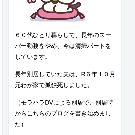
６０代ひとり暮らしで、長年のスー
パー勤務をやめ、今は清掃パートを
しています。
長年別居していた夫は、R６年１０月
元わが家で孤独死しました。
（モラハラDVによる別居で、別居時
からこちらのブログを書き始めまし
た）