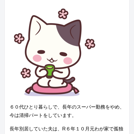
６０代ひとり暮らしで、長年のスーパー勤務をやめ、
今は清掃パートをしています。
長年別居していた夫は、R６年１０月元わが家で孤独