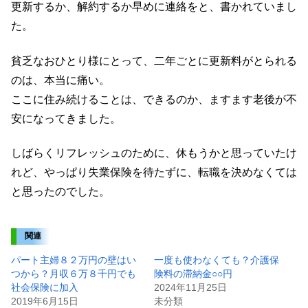
更新するか、解約するか早めに連絡をと、書かれていまし
た。
貧乏なおひとり様にとって、二年ごとに更新料がとられる
のは、本当に痛い。
ここに住み続けることは、できるのか、ますます老後が不
安になってきました。
しばらくリフレッシュのために、休もうかと思っていたけ
れど、やっぱり失業保険を待たずに、転職を決めなくては
と思ったのでした。
関連
パート主婦８２万円の壁はい
一度も使わなくても？介護保
つから？月収６万８千円でも
険料の滞納金○○円
社会保険に加入
2024年11月25日
2019年6月15日
未分類