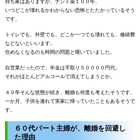
持ち家はありますが、ナント築１００年、
いつどこが壊れるかわからない恐怖とたたかっているそう
です。
トイレでも、外壁でも、どこか一つでも壊れても、修繕費
などないといいます。
住めなくなるのも時間の問題と嘆いていました。
自営業だったので、年金は手取り５００００円代。
それがほとんどアルコールで消えてしまうとか。
４０年そんな状態が続き、離婚も何度も考えたそうです。
一か月、子供を連れて実家に帰っていたこともあるそうで
す。
６０代パート主婦が、離婚を回避し
た理由