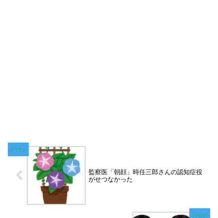
監察医「朝顔」時任三郎さんの認知症役
がせつなかった