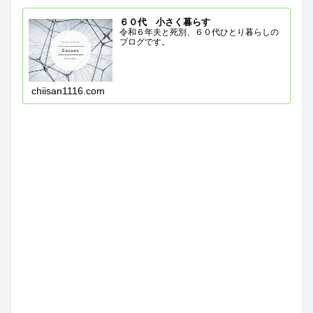
６０代 小さく暮らす
令和６年夫と死別、６０代ひとり暮らしの
ブログです。
chiisan1116.com