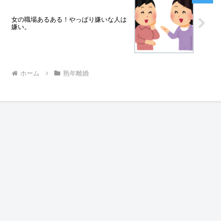
女の職場あるある！やっぱり嫌いな人は
嫌い。
ホーム
熟年離婚