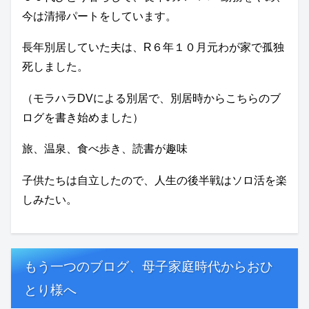
今は清掃パートをしています。
長年別居していた夫は、R６年１０月元わが家で孤独
死しました。
（モラハラDVによる別居で、別居時からこちらのブ
ログを書き始めました）
旅、温泉、食べ歩き、読書が趣味
子供たちは自立したので、人生の後半戦はソロ活を楽
しみたい。
もう一つのブログ、母子家庭時代からおひ
とり様へ