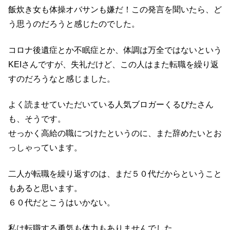
飯炊き女も体操オバサンも嫌だ！この発言を聞いたら、ど
う思うのだろうと感じたのでした。
コロナ後遺症とか不眠症とか、体調は万全ではないという
KEIさんですが、失礼だけど、この人はまた転職を繰り返
すのだろうなと感じました。
よく読ませていただいている人気ブロガーくるぴたさん
も、そうです。
せっかく高給の職につけたというのに、また辞めたいとお
っしゃっています。
二人が転職を繰り返すのは、まだ５０代だからということ
もあると思います。
６０代だとこうはいかない。
私は転職する勇気も体力もありませんでした。