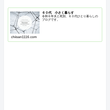
６０代 小さく暮らす
令和６年夫と死別、６０代ひとり暮らしの
ブログです。
chiisan1116.com