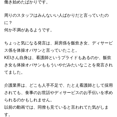
働き始めたばかりです。
周りのスタッフはみんないい人ばかりだと言っていたの
に？
何か不満があるようです。
ちょっと気になる発言は、厨房係を飯炊き女、ディサービ
ス係を体操オバサンと言っていたこと。
KEIさん自身は、看護師というプライドもあるのか、飯炊
き女も体操オバサンももういやだみたいなことを発言され
てました。
介護業界は、どこも人手不足で、たとえ看護師として採用
されても、食事のお世話やディサービスのお手伝いを求め
られるのかもしれません。
以前の動画では、同僚も見ていると言われてた気がしま
す。