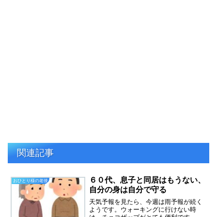
関連記事
６０代、息子と同居はもうない、
おひとり様の老後
自分の身は自分で守る
天気予報を見たら、今週は雨予報が続く
ようです。ウォーキングに行けない時