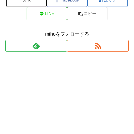
X
Facebook
はてブ
LINE
コピー
mihoをフォローする