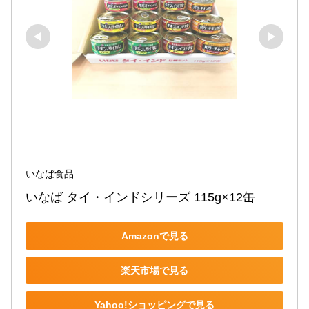
いなば食品
いなば タイ・インドシリーズ 115g×12缶
Amazonで見る
楽天市場で見る
Yahoo!ショッピングで見る