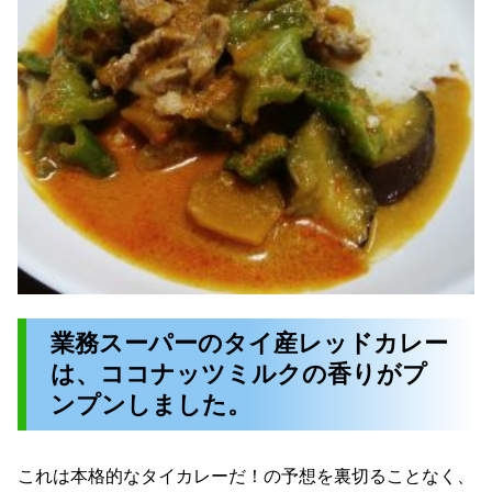
業務スーパーのタイ産レッドカレー
は、ココナッツミルクの香りがプ
ンプンしました。
これは本格的なタイカレーだ！の予想を裏切ることなく、