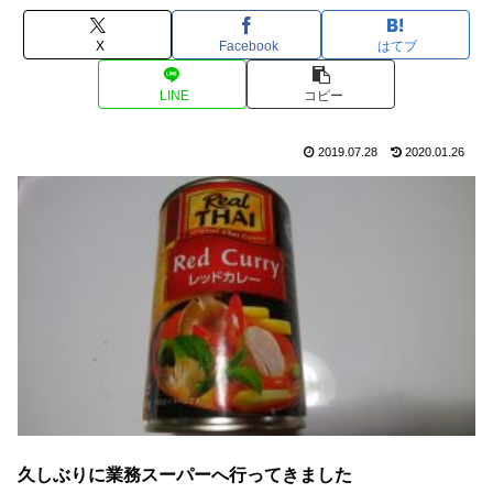
X
Facebook
はてブ
LINE
コピー
2019.07.28
2020.01.26
久しぶりに業務スーパーへ行ってきました