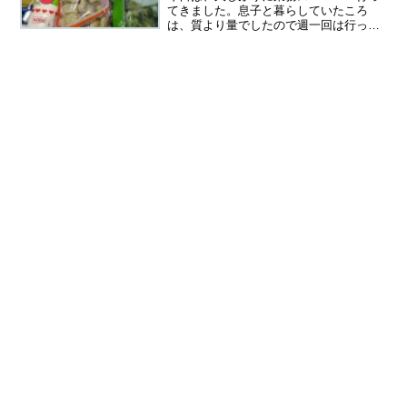
てきました。息子と暮らしていたころ
は、質より量でしたので週一回は行って
たかも。一人暮らしでも業務スーパーや
はり大容量が多いので、失敗しても一人
で食べ続けなけらばならないので、最近
は足が遠のいていました。業...