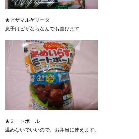
★ピザマルゲリータ
息子はピザならなんでも喜びます。
★ミートボール
温めないでいいので、お弁当に使えます。