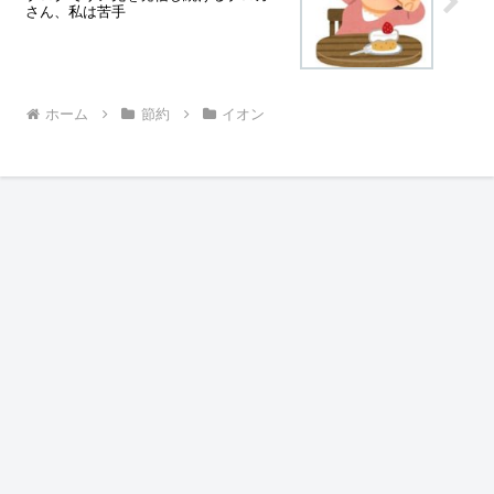
さん、私は苦手
ホーム
節約
イオン