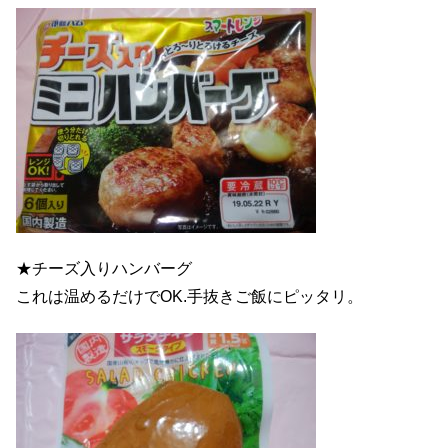
★チーズ入りハンバーグ
これは温めるだけでOK.手抜きご飯にピッタリ。