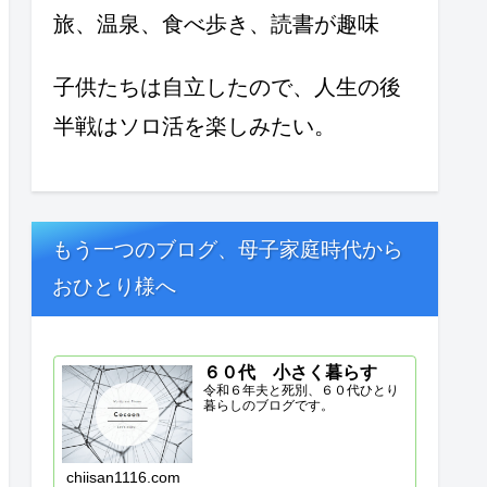
旅、温泉、食べ歩き、読書が趣味
子供たちは自立したので、人生の後
半戦はソロ活を楽しみたい。
もう一つのブログ、母子家庭時代から
おひとり様へ
６０代 小さく暮らす
令和６年夫と死別、６０代ひとり
暮らしのブログです。
chiisan1116.com