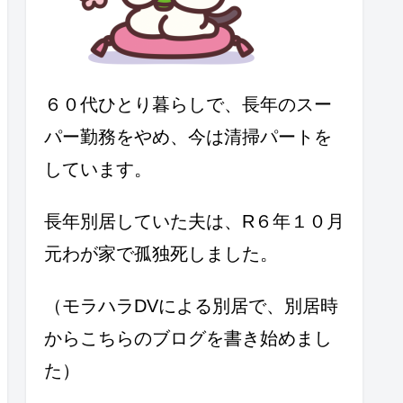
６０代ひとり暮らしで、長年のスー
パー勤務をやめ、今は清掃パートを
しています。
長年別居していた夫は、R６年１０月
元わが家で孤独死しました。
（モラハラDVによる別居で、別居時
からこちらのブログを書き始めまし
た）