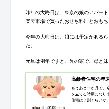
昨年の大晦日は、東京の娘のアパート
楽天市場で買ったおせち料理とおもち
今年の大晦日は、娘には予定があるら
た。
元旦は例年ですと、兄の家で、母と妹
高齢者住宅の年
もうあと一か月で、
を立てる時期になり
住宅は７割くらいが
を楽しみにしている高
mihomiho0109.com