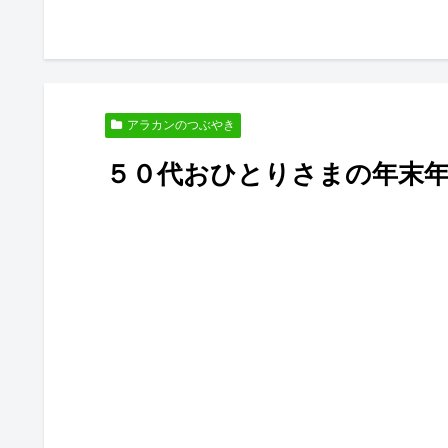
アラカンのつぶやき
５０代おひとりさまの年末