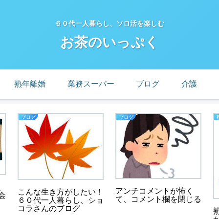
６０代一人暮らし、ソロ活を楽しむ
お茶のいっぷく
熟年離婚
業務スーパー
ブログ
介護
ブログ
ブログ
、
アンチコメントが怖く
こんな生き方がしたい！
会
て、コメント欄を閉じる
６０代一人暮らし、ショ
コラさんのブログ