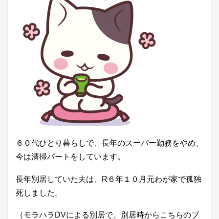
６０代ひとり暮らしで、長年のスーパー勤務をやめ、
今は清掃パートをしています。
長年別居していた夫は、R６年１０月元わが家で孤独
死しました。
（モラハラDVによる別居で、別居時からこちらのブ