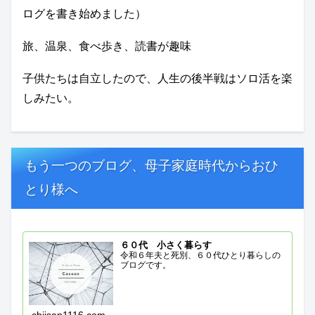
ログを書き始めました）
旅、温泉、食べ歩き、読書が趣味
子供たちは自立したので、人生の後半戦はソロ活を楽
しみたい。
もう一つのブログ、母子家庭時代からおひ
とり様へ
６０代 小さく暮らす
令和６年夫と死別、６０代ひとり暮らしの
ブログです。
chiisan1116.com