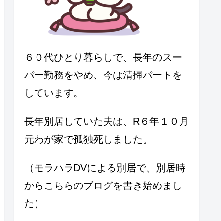
６０代ひとり暮らしで、長年のスー
パー勤務をやめ、今は清掃パートを
しています。
長年別居していた夫は、R６年１０月
元わが家で孤独死しました。
（モラハラDVによる別居で、別居時
からこちらのブログを書き始めまし
た）