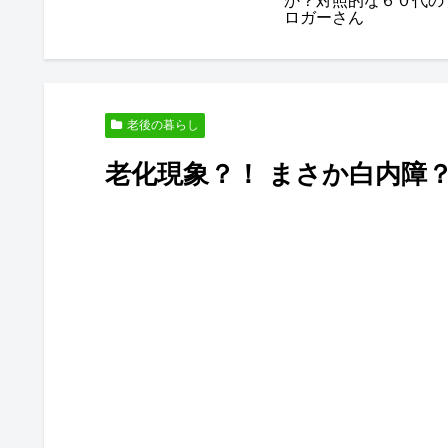
か？対照的な６０代の
ロガーさん
老後の暮らし
老化現象？！ まさか白内障