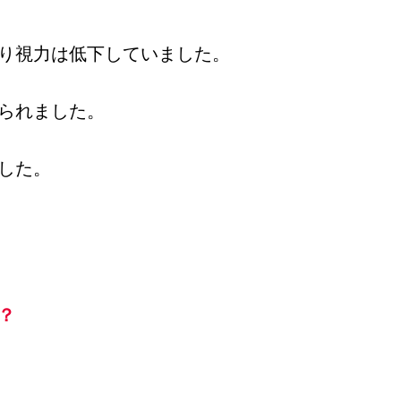
り視力は低下していました。
られました。
した。
？