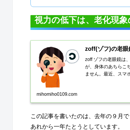
視力の低下は、老化現象
zoff(ゾフ)
zoff ゾフの老眼
が、身体のあちらこ
ません。最近、スマ
ソコンの文字、本等々
mihomiho0109.com
この記事を書いたのは、去年の９月で
あれから一年たとうとしています。