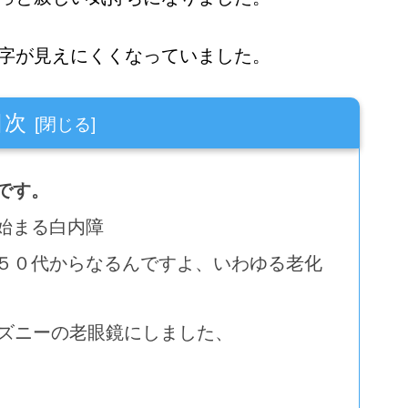
字が見えにくくなっていました。
目次
です。
始まる白内障
５０代からなるんですよ、いわゆる老化
ィズニーの老眼鏡にしました、