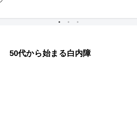
ブ
？ 50代から始まる白内障