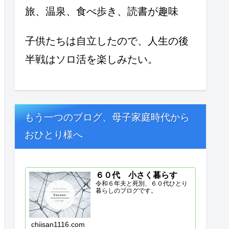
旅、温泉、食べ歩き、読書が趣味
子供たちは自立したので、人生の後
半戦はソロ活を楽しみたい。
もう一つのブログ、母子家庭時代から
おひとり様へ
６０代 小さく暮らす
令和６年夫と死別、６０代ひとり
暮らしのブログです。
chiisan1116.com