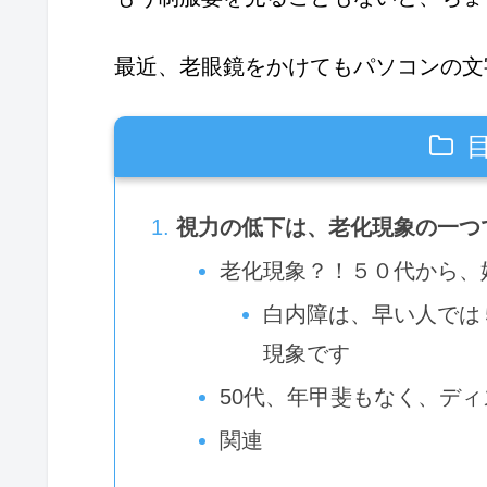
最近、老眼鏡をかけてもパソコンの文
視力の低下は、老化現象の一つ
老化現象？！５０代から、
白内障は、早い人では
現象です
50代、年甲斐もなく、デ
関連