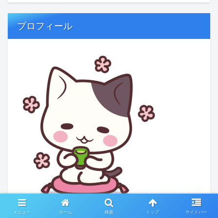
プロフィール
メニュー
ホーム
検索
トップ
サイドバー
６０代ひとり暮らしで、長年のスーパー勤務をやめ、