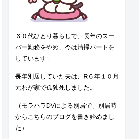
６０代ひとり暮らしで、長年のスー
パー勤務をやめ、今は清掃パートを
しています。
長年別居していた夫は、R６年１０月
元わが家で孤独死しました。
（モラハラDVによる別居で、別居時
からこちらのブログを書き始めまし
た）