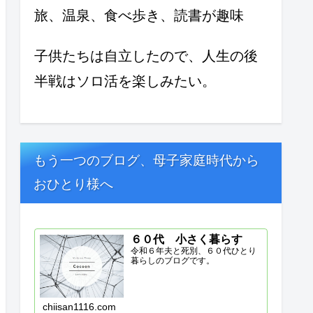
旅、温泉、食べ歩き、読書が趣味
子供たちは自立したので、人生の後
半戦はソロ活を楽しみたい。
もう一つのブログ、母子家庭時代から
おひとり様へ
６０代 小さく暮らす
令和６年夫と死別、６０代ひとり
暮らしのブログです。
chiisan1116.com