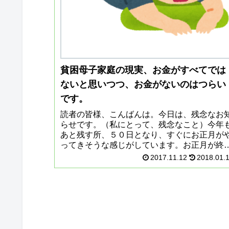
貧困母子家庭の現実、お金がすべてでは
ないと思いつつ、お金がないのはつらい
です。
読者の皆様、こんばんは。今日は、残念なお
らせです。（私にとって、残念なこと）今年
あと残す所、５０日となり、すぐにお正月が
ってきそうな感じがしています。お正月が終
れば、恐怖のセンター試験がやってきます。
2017.11.12
2018.01.
ころが、わが家の受験生、またま...