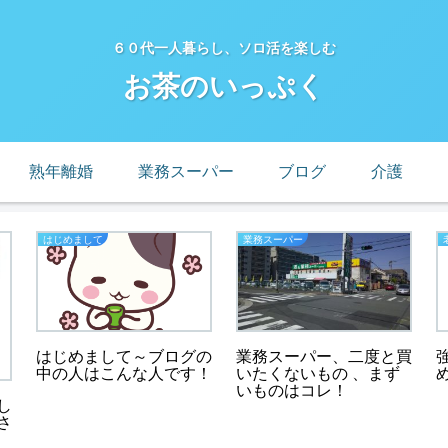
６０代一人暮らし、ソロ活を楽しむ
お茶のいっぷく
熟年離婚
業務スーパー
ブログ
介護
はじめまして
業務スーパー
はじめまして～ブログの
業務スーパー、二度と買
中の人はこんな人です！
いたくないもの 、まず
いものはコレ！
し
さ