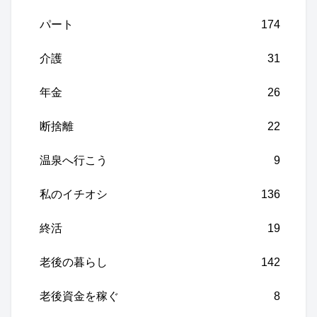
パート
174
介護
31
年金
26
断捨離
22
温泉へ行こう
9
私のイチオシ
136
終活
19
老後の暮らし
142
老後資金を稼ぐ
8