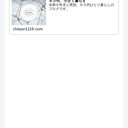
６０代 小さく暮らす
令和６年夫と死別、６０代ひとり暮らしの
ブログです。
chiisan1116.com