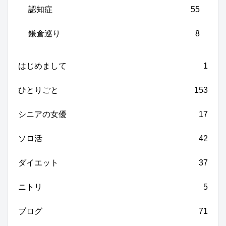
認知症
55
鎌倉巡り
8
はじめまして
1
ひとりごと
153
シニアの女優
17
ソロ活
42
ダイエット
37
ニトリ
5
ブログ
71