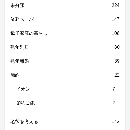
未分類
224
業務スーパー
147
母子家庭の暮らし
108
熟年別居
80
熟年離婚
39
節約
22
イオン
7
節約ご飯
2
老後を考える
142