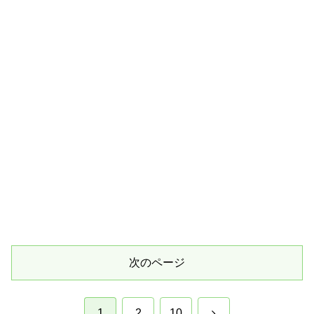
次のページ
次
1
2
10