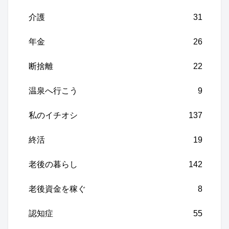
介護
31
年金
26
断捨離
22
温泉へ行こう
9
私のイチオシ
137
終活
19
老後の暮らし
142
老後資金を稼ぐ
8
認知症
55