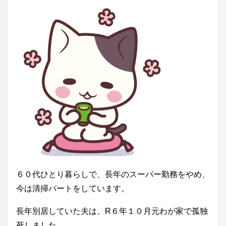
６０代ひとり暮らしで、長年のスーパー勤務をやめ、
今は清掃パートをしています。
長年別居していた夫は、R６年１０月元わが家で孤独
死しました。