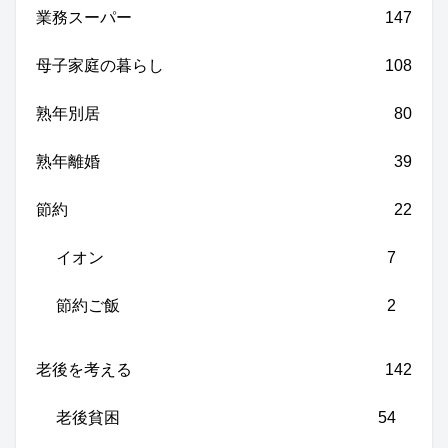
業務スーパー
147
母子家庭の暮らし
108
熟年別居
80
熟年離婚
39
節約
22
イオン
7
節約ご飯
2
老後を考える
142
老後貧困
54