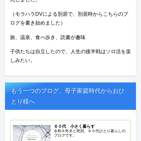
（モラハラDVによる別居で、別居時からこちらのブ
ログを書き始めました）
旅、温泉、食べ歩き、読書が趣味
子供たちは自立したので、人生の後半戦はソロ活を楽
しみたい。
もう一つのブログ、母子家庭時代からおひ
とり様へ
６０代 小さく暮らす
令和６年夫と死別、６０代ひとり暮らしの
ブログです。