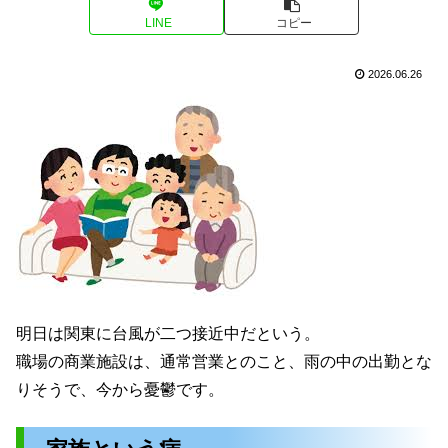
LINE
コピー
2026.06.26
明日は関東に台風が二つ接近中だという。
職場の商業施設は、通常営業とのこと、雨の中の出勤とな
りそうで、今から憂鬱です。