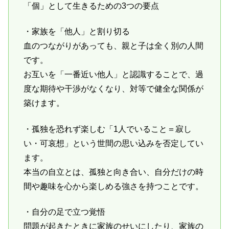
「個」として生きるための3つの要点
・家族を「他人」と割り切る
血のつながりがあっても、親と子は全く別の人間
です。
お互いを「一番近い他人」と認識することで、過
度な期待や干渉がなくなり、対等で健全な関係が
築けます。
・孤独を恐れず楽しむ「1人でいること＝寂し
い・可哀想」という世間の思い込みを否定してい
ます。
本当の自立とは、孤独と向き合い、自分だけの時
間や趣味を心から楽しめる強さを持つことです。
・自分の足で立つ覚悟
問題が起きたときに家族のせいにしたり、家族の