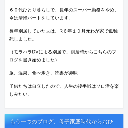
６０代ひとり暮らしで、長年のスーパー勤務をやめ、
今は清掃パートをしています。
長年別居していた夫は、R６年１０月元わが家で孤独
死しました。
（モラハラDVによる別居で、別居時からこちらのブ
ログを書き始めました）
旅、温泉、食べ歩き、読書が趣味
子供たちは自立したので、人生の後半戦はソロ活を楽
しみたい。
もう一つのブログ、母子家庭時代からおひ