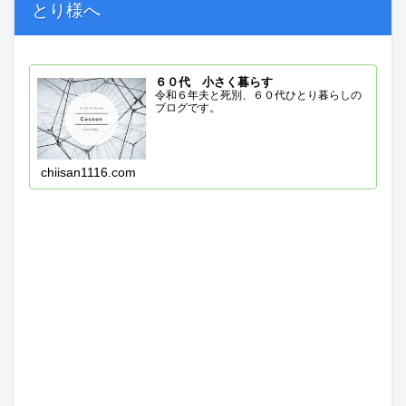
とり様へ
６０代 小さく暮らす
令和６年夫と死別、６０代ひとり暮らしの
ブログです。
chiisan1116.com