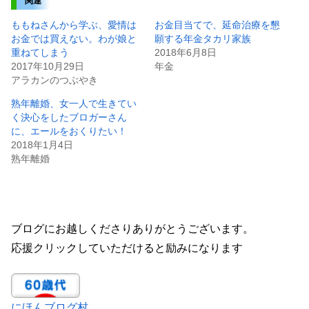
関連
ももねさんから学ぶ、愛情は
お金目当てで、延命治療を懇
お金では買えない。わが娘と
願する年金タカリ家族
重ねてしまう
2018年6月8日
2017年10月29日
年金
アラカンのつぶやき
熟年離婚、女一人で生きてい
く決心をしたブロガーさん
に、エールをおくりたい！
2018年1月4日
熟年離婚
ブログにお越しくださりありがとうございます。
応援クリックしていただけると励みになります
にほんブログ村