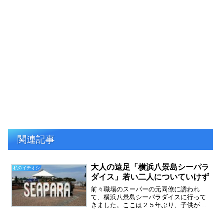
関連記事
大人の遠足「横浜八景島シーパラ
私のイチオシ
ダイス」若い二人についていけず
前々職場のスーパーの元同僚に誘われ
て、横浜八景島シーパラダイスに行って
きました。ここは２５年ぶり、子供が小
さい時は、夫も少しは家族サービスをし
てくれたのです。２５年前も、海に突っ