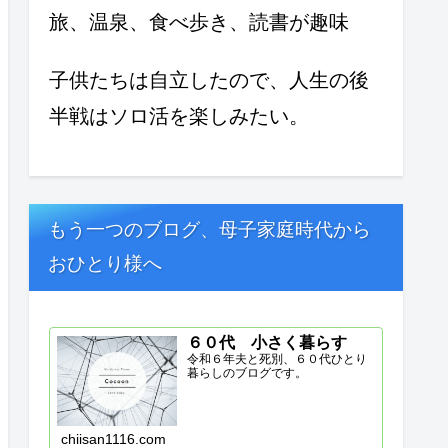
旅、温泉、食べ歩き、読書が趣味
子供たちは自立したので、人生の後
半戦はソロ活を楽しみたい。
もう一つのブログ、母子家庭時代から
おひとり様へ
６０代 小さく暮らす
令和６年夫と死別、６０代ひとり
暮らしのブログです。
chiisan1116.com