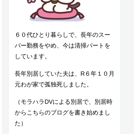
６０代ひとり暮らしで、長年のスー
パー勤務をやめ、今は清掃パートを
しています。
長年別居していた夫は、R６年１０月
元わが家で孤独死しました。
（モラハラDVによる別居で、別居時
からこちらのブログを書き始めまし
た）