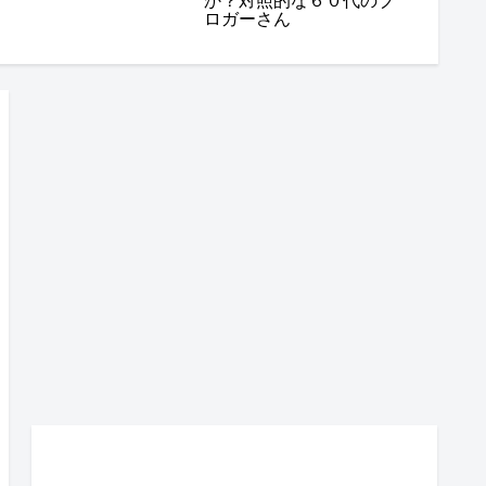
か？対照的な６０代のブ
ロガーさん