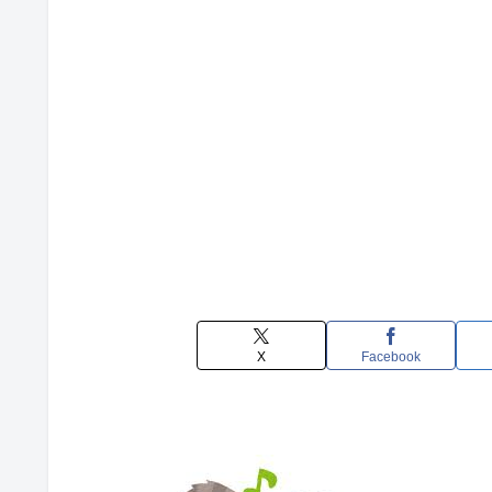
X
Facebook