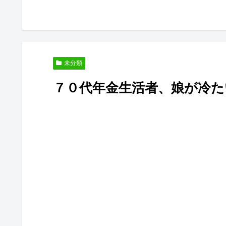
未分類
７０代年金生活者、娘が冷