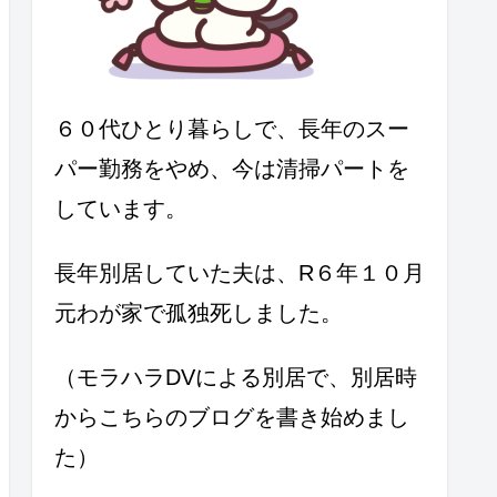
６０代ひとり暮らしで、長年のスー
パー勤務をやめ、今は清掃パートを
しています。
長年別居していた夫は、R６年１０月
元わが家で孤独死しました。
（モラハラDVによる別居で、別居時
からこちらのブログを書き始めまし
た）