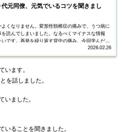
０代元同僚、元気でいるコツを聞きまし
かよくなりません。変形性頸椎症の痛みで、うつ病に
事を読んでしまいました。なるべくマイナスな情報
たいです。再発を繰り返す背中の痛み、今回学んだこ
2026.02.26
と。休養日は、大事なと思...
ています。
ことを話しました。
ていました。
ていることを聞きました。