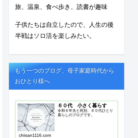
旅、温泉、食べ歩き、読書が趣味
子供たちは自立したので、人生の後
半戦はソロ活を楽しみたい。
もう一つのブログ、母子家庭時代から
おひとり様へ
６０代 小さく暮らす
令和６年夫と死別、６０代ひとり
暮らしのブログです。
chiisan1116.com