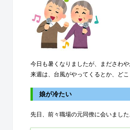
今日も暑くなりましたが、まださわや
来週は、台風がやってくるとか、どこ
娘が冷たい
先日、前々職場の元同僚に会いました