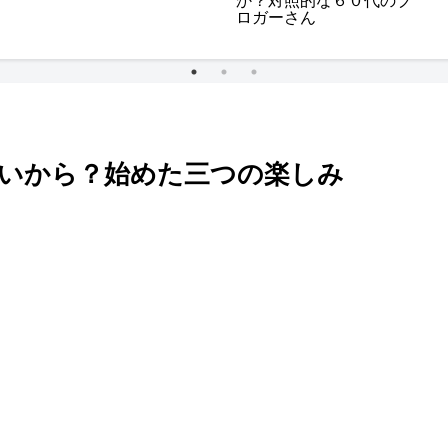
か？対照的な６０代のブ
ロガーさん
たいから？始めた三つの楽しみ