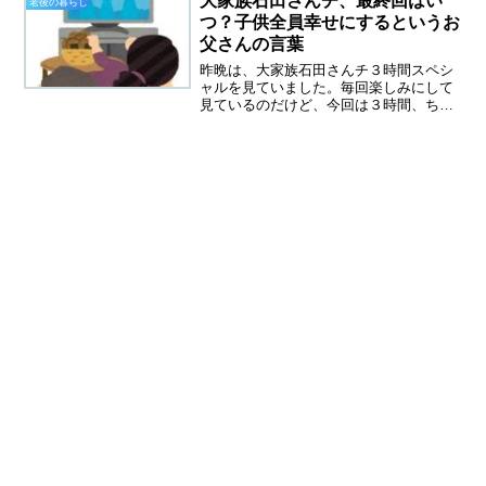
大家族石田さんチ、最終回はい
老後の暮らし
代のシングルマザーで...
つ？子供全員幸せにするというお
父さんの言葉
昨晩は、大家族石田さんチ３時間スペシ
ャルを見ていました。毎回楽しみにして
見ているのだけど、今回は３時間、ちょ
っとダラダラしている感じがしました。
パソコンで仕事をしながら見ていたので
すが、最後の１時間はほんわか気分にな
りました。大家族石田さん...