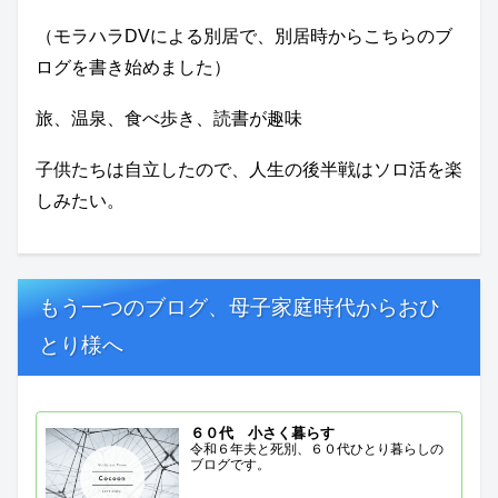
（モラハラDVによる別居で、別居時からこちらのブ
ログを書き始めました）
旅、温泉、食べ歩き、読書が趣味
子供たちは自立したので、人生の後半戦はソロ活を楽
しみたい。
もう一つのブログ、母子家庭時代からおひ
とり様へ
６０代 小さく暮らす
令和６年夫と死別、６０代ひとり暮らしの
ブログです。