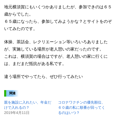
地元横須賀にもいくつかありましたが、参加できのは６５
歳からでした。
６５歳になったら、参加してみようかな？とサイトをのぞ
いてみたのです。
体操、茶話会、レクリエーション等いろいろありました
が、実施している場所が老人憩いの家だったのです。
これは、横須賀の場合はですが、老人憩いの家に行くに
は、まだまだ抵抗がある私です。
違う場所でやってたら、ぜひ行ってみたい
関連
親を施設に入れたい、年金だ
コロナワクチンの優先順位、
けで入れるの？
６０歳の私に順番が回ってく
2019年4月11日
るのはいつ？