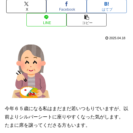
X
Facebook
はてブ
LINE
コピー
2025.04.18
今年６５歳になる私はまだまだ若いつもりでいますが、以
前よりシルバーシートに座りやすくなった気がします。
たまに席を譲ってくださる方もいます。