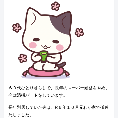
６０代ひとり暮らしで、長年のスーパー勤務をやめ、
今は清掃パートをしています。
長年別居していた夫は、R６年１０月元わが家で孤独
死しました。