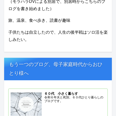
（モラハラDVによる別居で、別居時からこちらのブ
ログを書き始めました）
旅、温泉、食べ歩き、読書が趣味
子供たちは自立したので、人生の後半戦はソロ活を楽
しみたい。
もう一つのブログ、母子家庭時代からおひ
とり様へ
６０代 小さく暮らす
令和６年夫と死別、６０代ひとり暮らしの
ブログです。