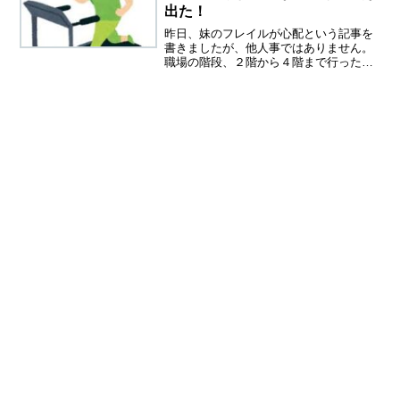
出た！
昨日、妹のフレイルが心配という記事を
書きましたが、他人事ではありません。
職場の階段、２階から４階まで行ったり
来たりしてますが、すぐに息切れ。若い
人は、さっさとのぼっていきます。体力
が落ちているのは、一目瞭然です。暑い
からとサボりがちだったチ...