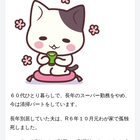
６０代ひとり暮らしで、長年のスーパー勤務をやめ、
今は清掃パートをしています。
長年別居していた夫は、R６年１０月元わが家で孤独
死しました。