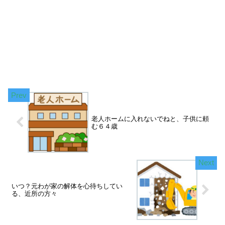
老人ホームに入れないでねと、子供に頼
む６４歳
いつ？元わが家の解体を心待ちしてい
る、近所の方々