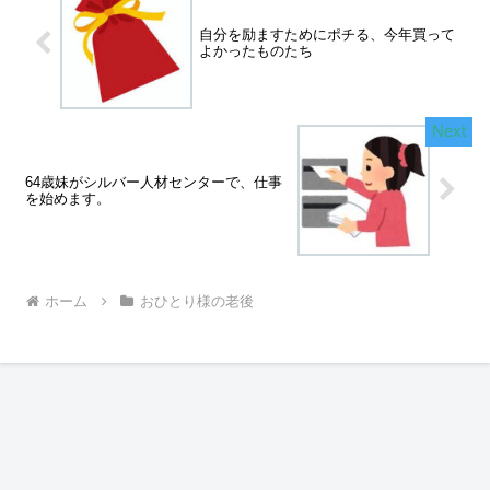
自分を励ますためにポチる、今年買って
よかったものたち
64歳妹がシルバー人材センターで、仕事
を始めます。
ホーム
おひとり様の老後