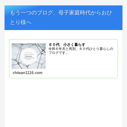
もう一つのブログ、母子家庭時代からおひ
とり様へ
６０代 小さく暮らす
令和６年夫と死別、６０代ひとり暮らしの
ブログです。
chiisan1116.com