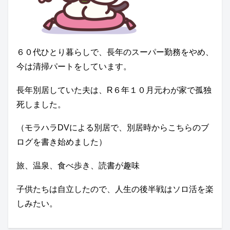
６０代ひとり暮らしで、長年のスーパー勤務をやめ、
今は清掃パートをしています。
長年別居していた夫は、R６年１０月元わが家で孤独
死しました。
（モラハラDVによる別居で、別居時からこちらのブ
ログを書き始めました）
旅、温泉、食べ歩き、読書が趣味
子供たちは自立したので、人生の後半戦はソロ活を楽
しみたい。