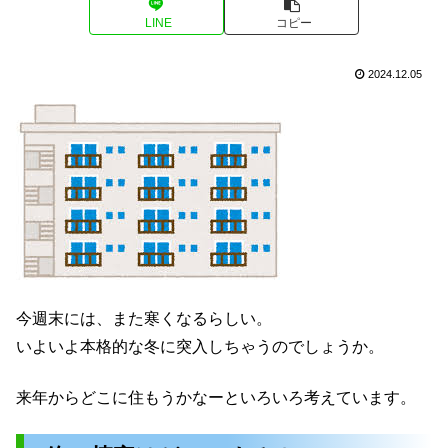
LINE
コピー
2024.12.05
今週末には、また寒くなるらしい。
いよいよ本格的な冬に突入しちゃうのでしょうか。
来年からどこに住もうかなーといろいろ考えています。